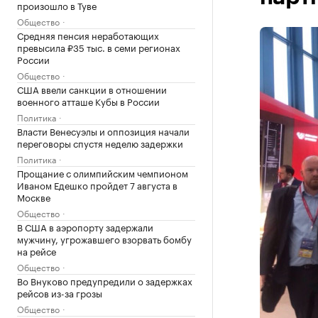
произошло в Туве
Общество
Средняя пенсия неработающих
превысила ₽35 тыс. в семи регионах
России
Общество
США ввели санкции в отношении
военного атташе Кубы в России
Политика
Власти Венесуэлы и оппозиция начали
переговоры спустя неделю задержки
Политика
Прощание с олимпийским чемпионом
Иваном Едешко пройдет 7 августа в
Москве
Общество
В США в аэропорту задержали
мужчину, угрожавшего взорвать бомбу
на рейсе
Общество
Во Внуково предупредили о задержках
рейсов из-за грозы
Общество