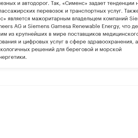
езных и автодорог. Так, «Сименс» задает тенденции 
пассажирских перевозок и транспортных услуг. Такж
с» является мажоритарным владельцем компаний Si
ineers AG и Siemens Gamesa Renewable Energy, что де
ним из крупнейших в мире поставщиков медицинског
ования и цифровых услуг в сфере здравоохранения, а
экологичных решений для береговой и морской
нергетики.