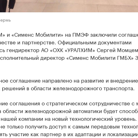
Пермь
» и «Сименс Мобилити» на ПМЭФ заключили соглаш
честве и партнерстве. Официальными документами
сь гендиректор АО «ОХК «УРАЛХИМ» Сергей Момцем
исполнительный директор «Сименс Мобилити ГМБХ» 
ное соглашение направлено на развитие и внедрение
 решений в области железнодорожного транспорта.
ние соглашения о стратегическом сотрудничестве с
в области железнодорожной автоматики будет способ
 нашей компании на новый технологический уровень.
не только получить доступ к самым передовым техно
ять участие как партнер в их адаптации и локализаци