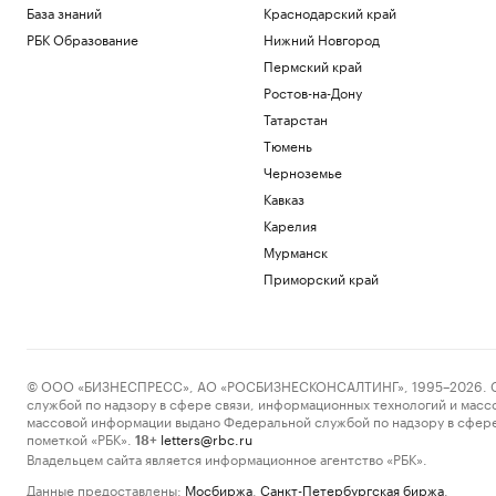
База знаний
Краснодарский край
РБК Образование
Нижний Новгород
Пермский край
Ростов-на-Дону
Татарстан
Тюмень
Черноземье
Кавказ
Карелия
Мурманск
Приморский край
© ООО «БИЗНЕСПРЕСС», АО «РОСБИЗНЕСКОНСАЛТИНГ», 1995–2026. Сообщ
службой по надзору в сфере связи, информационных технологий и масс
массовой информации выдано Федеральной службой по надзору в сфере
пометкой «РБК».
letters@rbc.ru
18+
Владельцем сайта является информационное агентство «РБК».
Данные предоставлены:
Мосбиржа
,
Санкт-Петербургская биржа
.