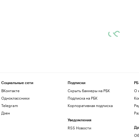
Социальные сети
Подписки
РБ
ВКонтакте
Скрыть баннеры на РБК
О 
Одноклассники
Подписка на РБК
Ко
Telegram
Корпоративная подписка
Ре
Дзен
Ра
Уведомления
RSS Новости
Др
Об