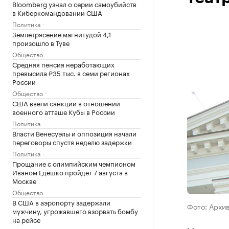
Bloomberg узнал о серии самоубийств
в Киберкомандовании США
Политика
Землетрясение магнитудой 4,1
произошло в Туве
Общество
Средняя пенсия неработающих
превысила ₽35 тыс. в семи регионах
России
Общество
США ввели санкции в отношении
военного атташе Кубы в России
Политика
Власти Венесуэлы и оппозиция начали
переговоры спустя неделю задержки
Политика
Прощание с олимпийским чемпионом
Иваном Едешко пройдет 7 августа в
Москве
Общество
В США в аэропорту задержали
Фото: Архи
мужчину, угрожавшего взорвать бомбу
на рейсе