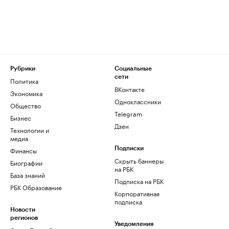
Рубрики
Социальные
сети
Политика
ВКонтакте
Экономика
Одноклассники
Общество
Telegram
Бизнес
Дзен
Технологии и
медиа
Финансы
Подписки
Скрыть баннеры
Биографии
на РБК
База знаний
Подписка на РБК
РБК Образование
Корпоративная
подписка
Новости
регионов
Уведомления