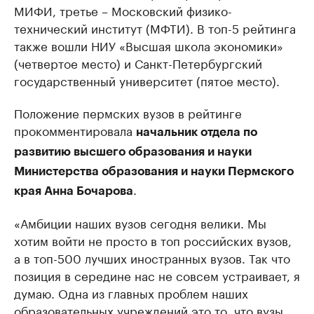
МИФИ, третье – Московский физико-
технический институт (МФТИ). В топ-5 рейтинга
также вошли НИУ «Высшая школа экономики»
(четвертое место) и Санкт-Петербургский
государственный университет (пятое место).
Положение пермских вузов в рейтинге
прокомментировала
начальник отдела по
развитию высшего образования и науки
Министерства образования и науки Пермского
.
края Анна Бочарова
«Амбиции наших вузов сегодня велики. Мы
хотим войти не просто в топ российских вузов,
а в топ-500 лучших иностранных вузов. Так что
позиция в середине нас не совсем устраивает, я
думаю. Одна из главных проблем наших
образовательных учреждений это то, что вузы