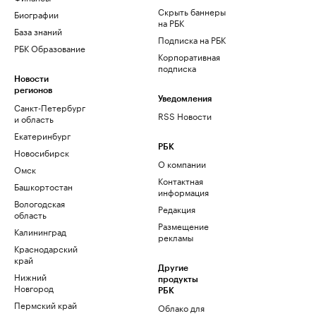
Скрыть баннеры
Биографии
на РБК
База знаний
Подписка на РБК
РБК Образование
Корпоративная
подписка
Новости
регионов
Уведомления
Санкт-Петербург
RSS Новости
и область
Екатеринбург
РБК
Новосибирск
О компании
Омск
Контактная
Башкортостан
информация
Вологодская
Редакция
область
Размещение
Калининград
рекламы
Краснодарский
край
Другие
Нижний
продукты
Новгород
РБК
Пермский край
Облако для