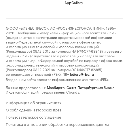
AppGallery
© ООО «БИЗНЕСПРЕСС», АО «РОСБИЗНЕСКОНСАЛТИНГ», 1995–
2026. Сообщения и материалы информационного агентства «РБК»
(свидетельство о регистрации средства массовой информации
выдано Федеральной службой по надзору в сфере связи,
информационных технологий и массовых коммуникаций
(Роскомнадзор) 09.12.2015 за номером ИА №ФС77-63848) и сетевого
издания «РБК» (свидетельство о регистрации средства массовой
информации выдано Федеральной службой по надзору в сфере связи,
информационных технологий и массовых коммуникаций
(Роскомнадзор) 03.12.2021 за номером ЭЛ №ФС77-82385)
сопровождаются пометкой «РБК».
letters@rbc.ru
18+
Владельцем сайта является информационное агентство «РБК».
Данные предоставлены:
Мосбиржа
,
Санкт-Петербургская биржа
.
Индексы облигаций предоставлены Cbonds.
Информация об ограничениях
О соблюдении авторских прав
Пользовательское соглашение
Политика в отношении обработки персональных данных