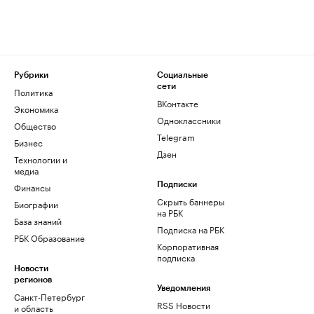
Рубрики
Социальные
сети
Политика
ВКонтакте
Экономика
Одноклассники
Общество
Telegram
Бизнес
Дзен
Технологии и
медиа
Финансы
Подписки
Скрыть баннеры
Биографии
на РБК
База знаний
Подписка на РБК
РБК Образование
Корпоративная
подписка
Новости
регионов
Уведомления
Санкт-Петербург
RSS Новости
и область