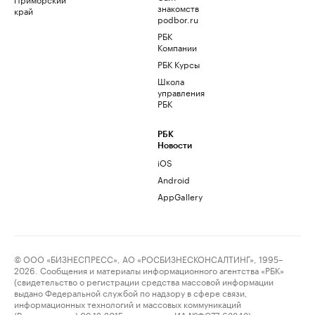
знакомств
край
podbor.ru
РБК
Компании
РБК Курсы
Школа
управления
РБК
РБК
Новости
iOS
Android
AppGallery
© ООО «БИЗНЕСПРЕСС», АО «РОСБИЗНЕСКОНСАЛТИНГ», 1995–
2026. Сообщения и материалы информационного агентства «РБК»
(свидетельство о регистрации средства массовой информации
выдано Федеральной службой по надзору в сфере связи,
информационных технологий и массовых коммуникаций
(Роскомнадзор) 09.12.2015 за номером ИА №ФС77-63848) и сетевого