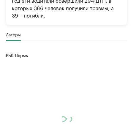
год эти водители совершили 294 ДТП, в
которых 386 человек получили травмы, а
39 – погибли.
Авторы
РБК-Пермь