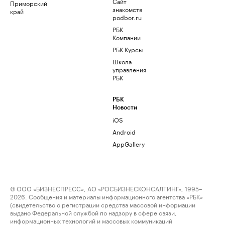
Сайт
Приморский
знакомств
край
podbor.ru
РБК
Компании
РБК Курсы
Школа
управления
РБК
РБК
Новости
iOS
Android
AppGallery
© ООО «БИЗНЕСПРЕСС», АО «РОСБИЗНЕСКОНСАЛТИНГ», 1995–
2026. Сообщения и материалы информационного агентства «РБК»
(свидетельство о регистрации средства массовой информации
выдано Федеральной службой по надзору в сфере связи,
информационных технологий и массовых коммуникаций