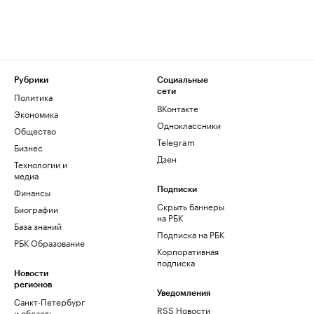
Рубрики
Социальные
сети
Политика
ВКонтакте
Экономика
Одноклассники
Общество
Telegram
Бизнес
Дзен
Технологии и
медиа
Финансы
Подписки
Скрыть баннеры
Биографии
на РБК
База знаний
Подписка на РБК
РБК Образование
Корпоративная
подписка
Новости
регионов
Уведомления
Санкт-Петербург
RSS Новости
и область