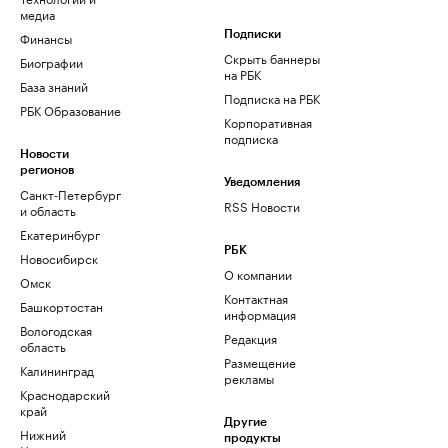
медиа
Финансы
Подписки
Скрыть баннеры
Биографии
на РБК
База знаний
Подписка на РБК
РБК Образование
Корпоративная
подписка
Новости
регионов
Уведомления
Санкт-Петербург
RSS Новости
и область
Екатеринбург
РБК
Новосибирск
О компании
Омск
Контактная
Башкортостан
информация
Вологодская
Редакция
область
Размещение
Калининград
рекламы
Краснодарский
край
Другие
Нижний
продукты