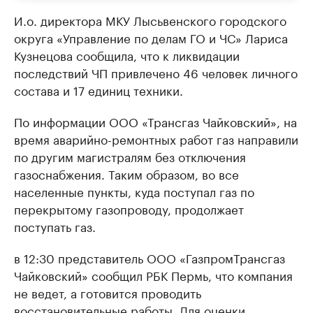
И.о. директора МКУ Лысьвенского городского
округа «Управление по делам ГО и ЧС» Лариса
Кузнецова сообщила, что к ликвидации
последствий ЧП привлечено 46 человек личного
состава и 17 единиц техники.
По информации ООО «Трансгаз Чайковский», на
время аварийно-ремонтных работ газ направили
по другим магистралям без отключения
газоснабжения. Таким образом, во все
населенные пункты, куда поступал газ по
перекрытому газопроводу, продолжает
поступать газ.
в 12:30 представитель ООО «ГазпромТрансгаз
Чайковский» сообщил РБК Пермь, что компания
не ведет, а готовится проводить
восстановительные работы. Для оценки