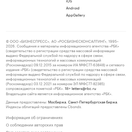
iOS
Android
AppGallery
© ООО «БИЗНЕСПРЕСС», АО «РОСБИЗНЕСКОНСАЛТИНГ», 1995–
2026. Сообщения и материалы информационного агентства «РБК»
(свидетельство о регистрации средства массовой информации
выдано Федеральной службой по надзору в сфере связи,
информационных технологий и массовых коммуникаций
(Роскомнадзор) 09.12.2015 за номером ИА №ФС77-63848) и сетевого
издания «РБК» (свидетельство о регистрации средства массовой
информации выдано Федеральной службой по надзору в сфере связи,
информационных технологий и массовых коммуникаций
(Роскомнадзор) 03.12.2021 за номером ЭЛ №ФС77-82385)
сопровождаются пометкой «РБК».
letters@rbc.ru
18+
Владельцем сайта является информационное агентство «РБК».
Данные предоставлены:
Мосбиржа
,
Санкт-Петербургская биржа
.
Индексы облигаций предоставлены Cbonds.
Информация об ограничениях
О соблюдении авторских прав
Пользовательское соглашение