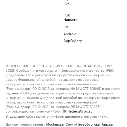
РБК
РБК
Новости
iOS
Android
AppGallery
© ООО «БИЗНЕСПРЕСС», АО «РОСБИЗНЕСКОНСАЛТИНГ», 1995–
2026. Сообщения и материалы информационного агентства «РБК»
(свидетельство о регистрации средства массовой информации
выдано Федеральной службой по надзору в сфере связи,
информационных технологий и массовых коммуникаций
(Роскомнадзор) 09.12.2015 за номером ИА №ФС77-63848) и сетевого
издания «РБК» (свидетельство о регистрации средства массовой
информации выдано Федеральной службой по надзору в сфере связи,
информационных технологий и массовых коммуникаций
(Роскомнадзор) 03.12.2021 за номером ЭЛ №ФС77-82385)
сопровождаются пометкой «РБК».
letters@rbc.ru
18+
Владельцем сайта является информационное агентство «РБК».
Данные предоставлены:
Мосбиржа
,
Санкт-Петербургская биржа
.