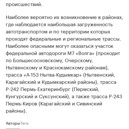
происшествий.
Наиболее вероятно их возникновение в районах,
где наблюдается наибольшая загруженность
автотранспортом и по территории которых
проходят федеральные и региональные трассы.
Наиболее опасными могут оказаться участок
федеральной автодороги М7 «Волга» (проходит
по Большесосновскому, Очерскому,
Нытвенскому и Краснокамскому районам),
трасса «А-153 Нытва-Кудымкар» (Нытвенский,
Карагайский и Кудымкарский районы), трасса
Р-242 Пермь-Екатеринбург (Пермский,
Кунгурский и Суксунский), а также трасса Р-243
Пермь-Киров (Карагайский и Сивинский
районы).
Авторы
Теги