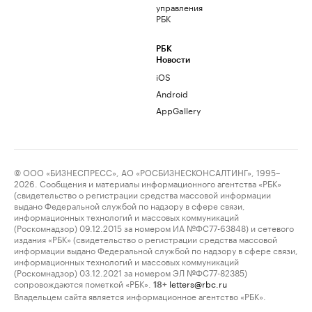
управления
РБК
РБК
Новости
iOS
Android
AppGallery
© ООО «БИЗНЕСПРЕСС», АО «РОСБИЗНЕСКОНСАЛТИНГ», 1995–
2026. Сообщения и материалы информационного агентства «РБК»
(свидетельство о регистрации средства массовой информации
выдано Федеральной службой по надзору в сфере связи,
информационных технологий и массовых коммуникаций
(Роскомнадзор) 09.12.2015 за номером ИА №ФС77-63848) и сетевого
издания «РБК» (свидетельство о регистрации средства массовой
информации выдано Федеральной службой по надзору в сфере связи,
информационных технологий и массовых коммуникаций
(Роскомнадзор) 03.12.2021 за номером ЭЛ №ФС77-82385)
сопровождаются пометкой «РБК».
letters@rbc.ru
18+
Владельцем сайта является информационное агентство «РБК».