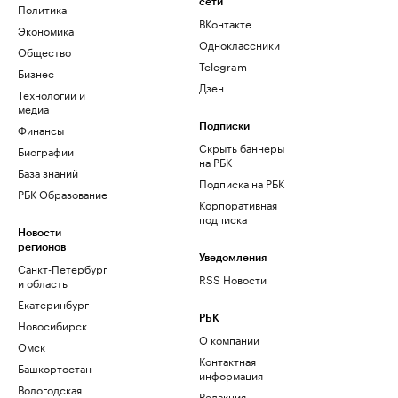
сети
Политика
ВКонтакте
Экономика
Одноклассники
Общество
Telegram
Бизнес
Дзен
Технологии и
медиа
Финансы
Подписки
Скрыть баннеры
Биографии
на РБК
База знаний
Подписка на РБК
РБК Образование
Корпоративная
подписка
Новости
регионов
Уведомления
Санкт-Петербург
RSS Новости
и область
Екатеринбург
РБК
Новосибирск
О компании
Омск
Контактная
Башкортостан
информация
Вологодская
Редакция