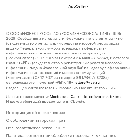
AppGallery
© ООО «БИЗНЕСПРЕСС», АО «РОСБИЗНЕСКОНСАЛТИНГ», 1995–
2026. Сообщения и материалы информационного агентства «РБК»
(свидетельство о регистрации средства массовой информации
выдано Федеральной службой по надзору в сфере связи,
информационных технологий и массовых коммуникаций
(Роскомнадзор) 09.12.2015 за номером ИА №ФС77-63848) и сетевого
издания «РБК» (свидетельство о регистрации средства массовой
информации выдано Федеральной службой по надзору в сфере связи,
информационных технологий и массовых коммуникаций
(Роскомнадзор) 03.12.2021 за номером ЭЛ №ФС77-82385)
сопровождаются пометкой «РБК».
letters@rbc.ru
18+
Владельцем сайта является информационное агентство «РБК».
Данные предоставлены:
Мосбиржа
,
Санкт-Петербургская биржа
.
Индексы облигаций предоставлены Cbonds.
Информация об ограничениях
О соблюдении авторских прав
Пользовательское соглашение
Политика в отношении обработки персональных данных