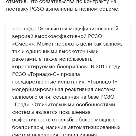
отметив, что обязательства по контракту на
поставку РСЗО выполнены в полном объеме.
«Торнадо-С» является модифицированной
версией высокоэффективной РСЗО
«Смерч». Может поражать цели как залпом,
так и одиночными высокоточными
ракетами, а также использовать
корректируемые боеприпасы. В 2015 году
РСЗО «Торнадо-С» прошла
государственные испытания. «Торнадо-Г» —
модернизированная реактивная система
залпового огня, созданная на базе РСЗО
«Град». Отличительными особенностями
системы является повышенная
эффективность стрельбы, более мощные
боеприпасы, наличие автоматизированных
систем наведения, прицеливания,