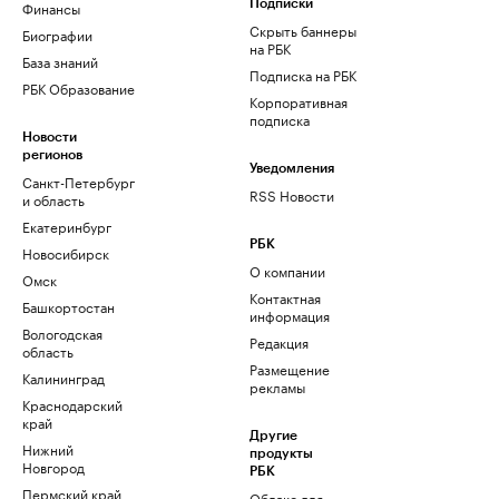
Финансы
Подписки
Скрыть баннеры
Биографии
на РБК
База знаний
Подписка на РБК
РБК Образование
Корпоративная
подписка
Новости
регионов
Уведомления
Санкт-Петербург
RSS Новости
и область
Екатеринбург
РБК
Новосибирск
О компании
Омск
Контактная
Башкортостан
информация
Вологодская
Редакция
область
Размещение
Калининград
рекламы
Краснодарский
край
Другие
Нижний
продукты
Новгород
РБК
Пермский край
Облако для