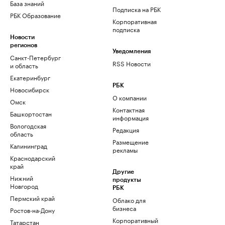
База знаний
Подписка на РБК
РБК Образование
Корпоративная
подписка
Новости
регионов
Уведомления
Санкт-Петербург
RSS Новости
и область
Екатеринбург
РБК
Новосибирск
О компании
Омск
Контактная
Башкортостан
информация
Вологодская
Редакция
область
Размещение
Калининград
рекламы
Краснодарский
край
Другие
Нижний
продукты
Новгород
РБК
Пермский край
Облако для
бизнеса
Ростов-на-Дону
Корпоративный
Татарстан