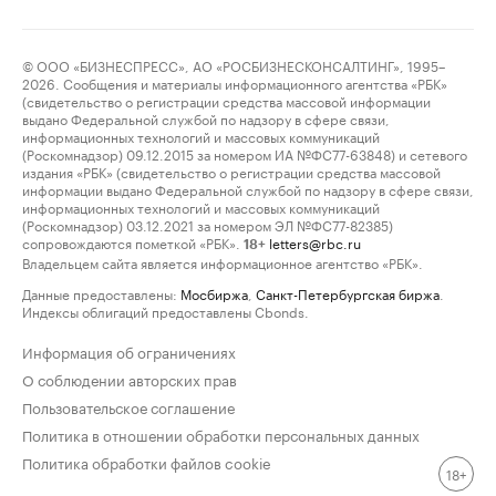
© ООО «БИЗНЕСПРЕСС», АО «РОСБИЗНЕСКОНСАЛТИНГ», 1995–
2026. Сообщения и материалы информационного агентства «РБК»
(свидетельство о регистрации средства массовой информации
выдано Федеральной службой по надзору в сфере связи,
информационных технологий и массовых коммуникаций
(Роскомнадзор) 09.12.2015 за номером ИА №ФС77-63848) и сетевого
издания «РБК» (свидетельство о регистрации средства массовой
информации выдано Федеральной службой по надзору в сфере связи,
информационных технологий и массовых коммуникаций
(Роскомнадзор) 03.12.2021 за номером ЭЛ №ФС77-82385)
сопровождаются пометкой «РБК».
letters@rbc.ru
18+
Владельцем сайта является информационное агентство «РБК».
Данные предоставлены:
Мосбиржа
,
Санкт-Петербургская биржа
.
Индексы облигаций предоставлены Cbonds.
Информация об ограничениях
О соблюдении авторских прав
Пользовательское соглашение
Политика в отношении обработки персональных данных
Политика обработки файлов cookie
18+