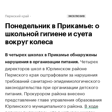
Пермский край
ЭКСКЛЮЗИВ
Понедельник в Прикамье: о
школьной гигиене и суета
вокруг колеса
В четырех школах в Прикамье обнаружены
Четырех
нарушения в организации питания.
директоров школ в Юрлинском районе
Пермского края оштрафовали за нарушения
требований санитарно-эпидемиологического
законодательства при организации детского
питания. Прокурором района внесено
представление главе управления образования
Юрлинского муниципального района.
В ходе
ревизии выяснилось, что в четырех школах