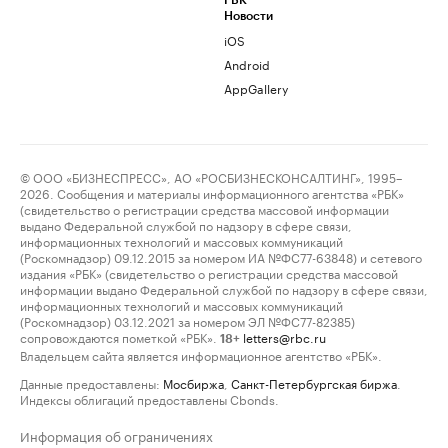
РБК
Новости
iOS
Android
AppGallery
© ООО «БИЗНЕСПРЕСС», АО «РОСБИЗНЕСКОНСАЛТИНГ», 1995–
2026. Сообщения и материалы информационного агентства «РБК»
(свидетельство о регистрации средства массовой информации
выдано Федеральной службой по надзору в сфере связи,
информационных технологий и массовых коммуникаций
(Роскомнадзор) 09.12.2015 за номером ИА №ФС77-63848) и сетевого
издания «РБК» (свидетельство о регистрации средства массовой
информации выдано Федеральной службой по надзору в сфере связи,
информационных технологий и массовых коммуникаций
(Роскомнадзор) 03.12.2021 за номером ЭЛ №ФС77-82385)
сопровождаются пометкой «РБК».
letters@rbc.ru
18+
Владельцем сайта является информационное агентство «РБК».
Данные предоставлены:
Мосбиржа
,
Санкт-Петербургская биржа
.
Индексы облигаций предоставлены Cbonds.
Информация об ограничениях