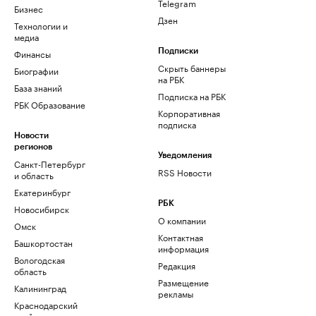
Telegram
Бизнес
Дзен
Технологии и
медиа
Финансы
Подписки
Скрыть баннеры
Биографии
на РБК
База знаний
Подписка на РБК
РБК Образование
Корпоративная
подписка
Новости
регионов
Уведомления
Санкт-Петербург
RSS Новости
и область
Екатеринбург
РБК
Новосибирск
О компании
Омск
Контактная
Башкортостан
информация
Вологодская
Редакция
область
Размещение
Калининград
рекламы
Краснодарский
край