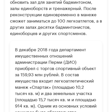
обновить зал для занятий бадминтоном,
залы единоборств и тренажерный. После
реконструкции единовременно в манеже
сможет заниматься до 100 легкоатлетов, а в
других залах десятки бадминтонистов,
единоборцев и других спортсменов.
В декабре 2018 года департамент
имущественных отношений
администрации Перми (ДИО)
приобрел с торгов спортивный объект
за 159,93 млн рублей. В состав
имущества входит легкоатлетический
манеж «Спартак» (площадью 10,2
тысяч кв. м) и два земельных участка
(площадью 15,7 тысяч кв. м и площадью
914 кв. м). Одним из основных условий
конкурса было обязательство