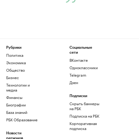
Рубрики
Социальные
сети
Политика
ВКонтакте
Экономика
Одноклассники
Общество
Telegram
Бизнес
Дзен
Технологии и
медиа
Финансы
Подписки
Скрыть баннеры
Биографии
на РБК
База знаний
Подписка на РБК
РБК Образование
Корпоративная
подписка
Новости
регионов