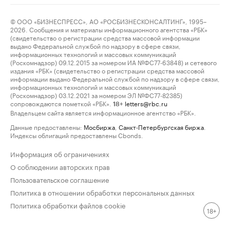
© ООО «БИЗНЕСПРЕСС», АО «РОСБИЗНЕСКОНСАЛТИНГ», 1995–
2026. Сообщения и материалы информационного агентства «РБК»
(свидетельство о регистрации средства массовой информации
выдано Федеральной службой по надзору в сфере связи,
информационных технологий и массовых коммуникаций
(Роскомнадзор) 09.12.2015 за номером ИА №ФС77-63848) и сетевого
издания «РБК» (свидетельство о регистрации средства массовой
информации выдано Федеральной службой по надзору в сфере связи,
информационных технологий и массовых коммуникаций
(Роскомнадзор) 03.12.2021 за номером ЭЛ №ФС77-82385)
сопровождаются пометкой «РБК».
letters@rbc.ru
18+
Владельцем сайта является информационное агентство «РБК».
Данные предоставлены:
Мосбиржа
,
Санкт-Петербургская биржа
.
Индексы облигаций предоставлены Cbonds.
Информация об ограничениях
О соблюдении авторских прав
Пользовательское соглашение
Политика в отношении обработки персональных данных
Политика обработки файлов cookie
18+