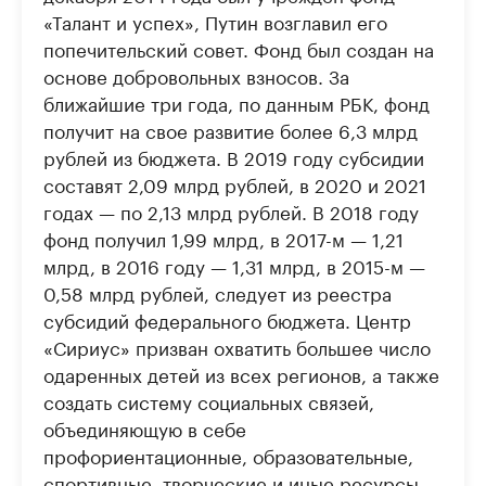
«Талант и успех», Путин возглавил его
попечительский совет. Фонд был создан на
основе добровольных взносов. За
ближайшие три года, по данным РБК, фонд
получит на свое развитие более 6,3 млрд
рублей из бюджета. В 2019 году субсидии
составят 2,09 млрд рублей, в 2020 и 2021
годах — по 2,13 млрд рублей. В 2018 году
фонд получил 1,99 млрд, в 2017-м — 1,21
млрд, в 2016 году — 1,31 млрд, в 2015-м —
0,58 млрд рублей, следует из реестра
субсидий федерального бюджета. Центр
«Сириус» призван охватить большее число
одаренных детей из всех регионов, а также
создать систему социальных связей,
объединяющую в себе
профориентационные, образовательные,
спортивные, творческие и иные ресурсы.