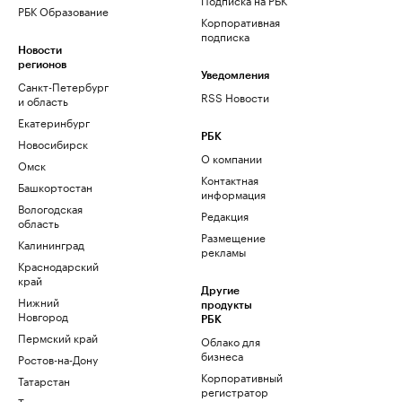
РБК Образование
Корпоративная
подписка
Новости
регионов
Уведомления
Санкт-Петербург
RSS Новости
и область
Екатеринбург
РБК
Новосибирск
О компании
Омск
Контактная
Башкортостан
информация
Вологодская
Редакция
область
Размещение
Калининград
рекламы
Краснодарский
край
Другие
Нижний
продукты
Новгород
РБК
Пермский край
Облако для
бизнеса
Ростов-на-Дону
Корпоративный
Татарстан
регистратор
Тюмень