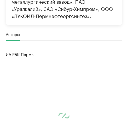
металлургический завод», ПАО
«Уралкалий», ЗАО «Сибур-Химпром», ООО
«ЛУКОЙЛ-Пермнефтеоргсинтез».
Авторы
ИА РБК-Пермь