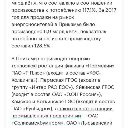
млрд кВт.ч, что составляло в соотношении
производства к потреблению 117,1%. За 2017
год для продажи на рынок
энергоносителей в Прикамье было
произведено 6,9 млрд кВт.ч, показатель
потребности региона к производству
составил 128,5%.
В Прикамье производят энергию
теплоэлектростанции филиала «Пермский»
ПАО «Т Плюс» (входит в состав «КЭС-
Холдинга»), Пермская ГРЭС (входит в
группу «Интер РАО ЕЭС»), Яйвинская ГРЭС
(входит в состав ОАО «Э.ОН Россия»),
Камская и Воткинская ГЭС (входят в состав
ПАО «РусГидро»), а
также электростанции
промышленных предприятий
— ОАО
«Соликамскбумпром», ОАО «Лысьвенский