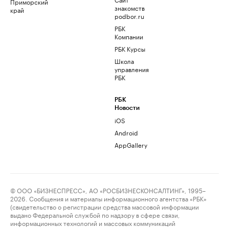
Приморский
знакомств
край
podbor.ru
РБК
Компании
РБК Курсы
Школа
управления
РБК
РБК
Новости
iOS
Android
AppGallery
© ООО «БИЗНЕСПРЕСС», АО «РОСБИЗНЕСКОНСАЛТИНГ», 1995–
2026. Сообщения и материалы информационного агентства «РБК»
(свидетельство о регистрации средства массовой информации
выдано Федеральной службой по надзору в сфере связи,
информационных технологий и массовых коммуникаций