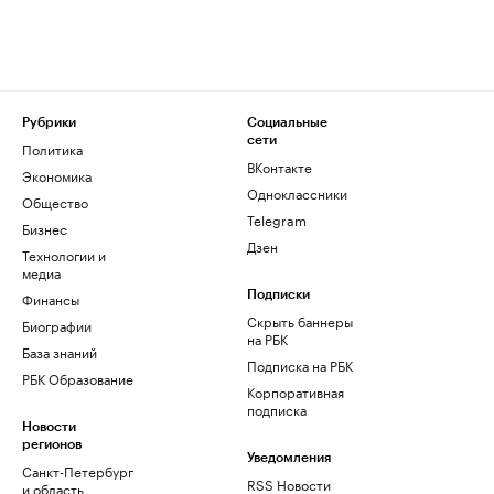
Рубрики
Социальные
сети
Политика
ВКонтакте
Экономика
Одноклассники
Общество
Telegram
Бизнес
Дзен
Технологии и
медиа
Финансы
Подписки
Скрыть баннеры
Биографии
на РБК
База знаний
Подписка на РБК
РБК Образование
Корпоративная
подписка
Новости
регионов
Уведомления
Санкт-Петербург
RSS Новости
и область