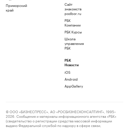
Сайт
Приморский
знакомств
край
podbor.ru
РБК
Компании
РБК Курсы
Школа
управления
РБК
РБК
Новости
iOS
Android
AppGallery
© ООО «БИЗНЕСПРЕСС», АО «РОСБИЗНЕСКОНСАЛТИНГ», 1995–
2026. Сообщения и материалы информационного агентства «РБК»
(свидетельство о регистрации средства массовой информации
выдано Федеральной службой по надзору в сфере связи,