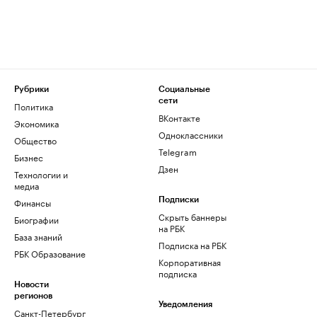
Рубрики
Социальные
сети
Политика
ВКонтакте
Экономика
Одноклассники
Общество
Telegram
Бизнес
Дзен
Технологии и
медиа
Финансы
Подписки
Скрыть баннеры
Биографии
на РБК
База знаний
Подписка на РБК
РБК Образование
Корпоративная
подписка
Новости
регионов
Уведомления
Санкт-Петербург