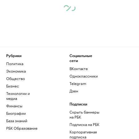
Рубрики
Социальные
сети
Политика
ВКонтакте
Экономика
Одноклассники
Общество
Telegram
Бизнес
Дзен
Технологии и
медиа
Финансы
Подписки
Скрыть баннеры
Биографии
на РБК
База знаний
Подписка на РБК
РБК Образование
Корпоративная
подписка