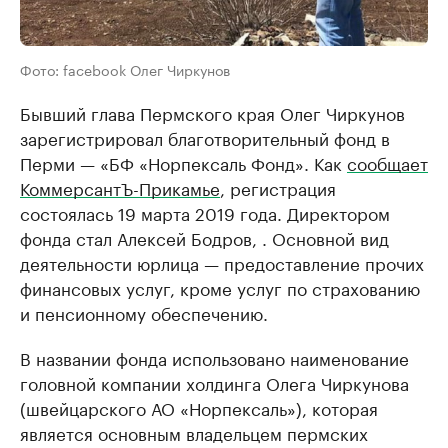
Фото: facebook Олег Чиркунов
Бывший глава Пермского края Олег Чиркунов
зарегистрировал благотворительный фонд в
Перми — «БФ «Норпексаль Фонд». Как
сообщает
КоммерсантЪ-Прикамье
, регистрация
состоялась 19 марта 2019 года. Директором
фонда стал Алексей Бодров, . Основной вид
деятельности юрлица — предоставление прочих
финансовых услуг, кроме услуг по страхованию
и пенсионному обеспечению.
В названии фонда использовано наименование
головной компании холдинга Олега Чиркунова
(швейцарского АО «Норпексаль»), которая
является основным владельцем пермских