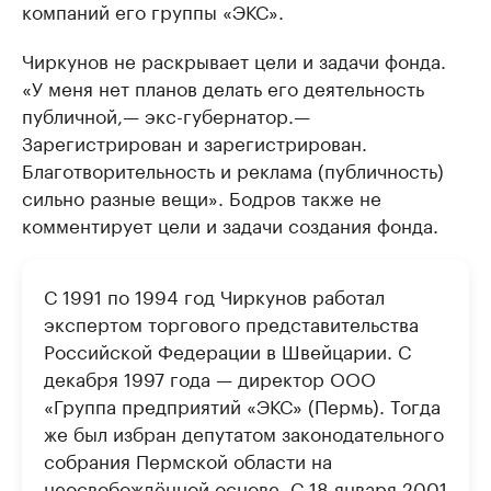
компаний его группы «ЭКС».
Чиркунов не раскрывает цели и задачи фонда.
«У меня нет планов делать его деятельность
публичной,— экс-губернатор.—
Зарегистрирован и зарегистрирован.
Благотворительность и реклама (публичность)
сильно разные вещи». Бодров также не
комментирует цели и задачи создания фонда.
С 1991 по 1994 год Чиркунов работал
экспертом торгового представительства
Российской Федерации в Швейцарии. С
декабря 1997 года — директор ООО
«Группа предприятий «ЭКС» (Пермь). Тогда
же был избран депутатом законодательного
собрания Пермской области на
неосвобождённой основе. С 18 января 2001