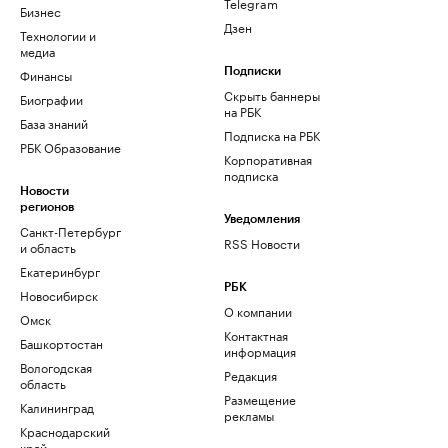
Telegram
Бизнес
Дзен
Технологии и
медиа
Финансы
Подписки
Скрыть баннеры
Биографии
на РБК
База знаний
Подписка на РБК
РБК Образование
Корпоративная
подписка
Новости
регионов
Уведомления
Санкт-Петербург
RSS Новости
и область
Екатеринбург
РБК
Новосибирск
О компании
Омск
Контактная
Башкортостан
информация
Вологодская
Редакция
область
Размещение
Калининград
рекламы
Краснодарский
край