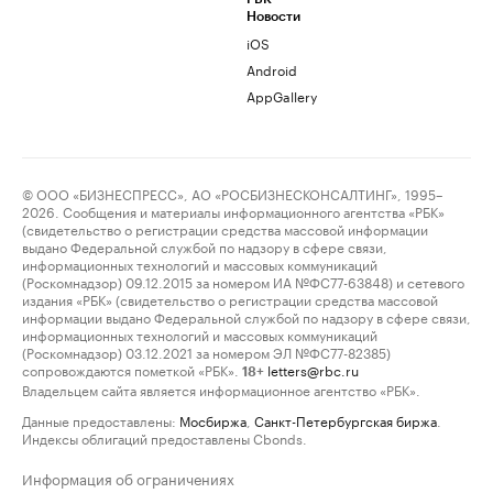
Новости
iOS
Android
AppGallery
© ООО «БИЗНЕСПРЕСС», АО «РОСБИЗНЕСКОНСАЛТИНГ», 1995–
2026. Сообщения и материалы информационного агентства «РБК»
(свидетельство о регистрации средства массовой информации
выдано Федеральной службой по надзору в сфере связи,
информационных технологий и массовых коммуникаций
(Роскомнадзор) 09.12.2015 за номером ИА №ФС77-63848) и сетевого
издания «РБК» (свидетельство о регистрации средства массовой
информации выдано Федеральной службой по надзору в сфере связи,
информационных технологий и массовых коммуникаций
(Роскомнадзор) 03.12.2021 за номером ЭЛ №ФС77-82385)
сопровождаются пометкой «РБК».
letters@rbc.ru
18+
Владельцем сайта является информационное агентство «РБК».
Данные предоставлены:
Мосбиржа
,
Санкт-Петербургская биржа
.
Индексы облигаций предоставлены Cbonds.
Информация об ограничениях