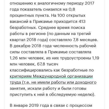
отношению к аналогичному периоду 2017
года показатель снизился на 0,8
процентных пункта. На 100 открытых
вакансий в Прикамье приходится 413
безработных. Среднее время поиска
работы в регионе (по данным на третий
квартал 2018 года) составляло 7,8 месяцев.
В декабре 2018 года численность рабочей
силы составляла в Прикамье составляла
1,26 млн человек, из них трудоустроены 1,19
млн человек, 67,8 тысяч
классифицировались как безработные по
критериям Международной организации
труда (т.е. не имели работы или доходного
занятия, искали работу и были готовы
приступить к ней в обследуемую неделю).
В январе 2019 года в связи с процессом