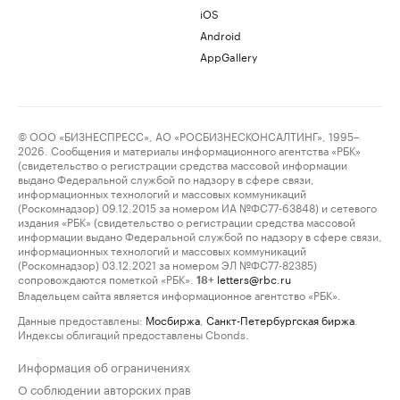
iOS
Android
AppGallery
© ООО «БИЗНЕСПРЕСС», АО «РОСБИЗНЕСКОНСАЛТИНГ», 1995–
2026. Сообщения и материалы информационного агентства «РБК»
(свидетельство о регистрации средства массовой информации
выдано Федеральной службой по надзору в сфере связи,
информационных технологий и массовых коммуникаций
(Роскомнадзор) 09.12.2015 за номером ИА №ФС77-63848) и сетевого
издания «РБК» (свидетельство о регистрации средства массовой
информации выдано Федеральной службой по надзору в сфере связи,
информационных технологий и массовых коммуникаций
(Роскомнадзор) 03.12.2021 за номером ЭЛ №ФС77-82385)
сопровождаются пометкой «РБК».
letters@rbc.ru
18+
Владельцем сайта является информационное агентство «РБК».
Данные предоставлены:
Мосбиржа
,
Санкт-Петербургская биржа
.
Индексы облигаций предоставлены Cbonds.
Информация об ограничениях
О соблюдении авторских прав