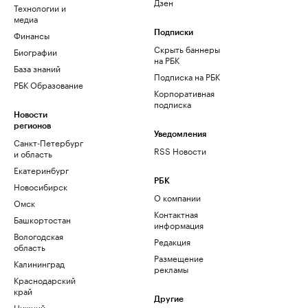
Дзен
Технологии и
медиа
Финансы
Подписки
Скрыть баннеры
Биографии
на РБК
База знаний
Подписка на РБК
РБК Образование
Корпоративная
подписка
Новости
регионов
Уведомления
Санкт-Петербург
RSS Новости
и область
Екатеринбург
РБК
Новосибирск
О компании
Омск
Контактная
Башкортостан
информация
Вологодская
Редакция
область
Размещение
Калининград
рекламы
Краснодарский
край
Другие
Нижний