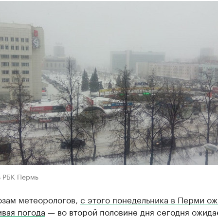
в РБК Пермь
озам метеорологов,
c этого понедельника в Перми о
ивая погода
— во второй половине дня сегодня ожида