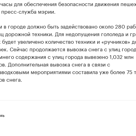
 часы для обеспечения безопасности движения пешех
 пресс-служба мэрии.
 в городе должно быть задействовано около 280 раб
ц дорожной техники. Для недопущения гололеда и гр
 будет увеличено количество техники и «ручников» д
ек. Сейчас продолжается вывозка снега с улиц город
мнего содержания с улиц города вывезено 1,032 млн
в. Дополнительная вывозка снега в связи с
аводковыми мероприятиями составила уже более 75 
в снега.
мь