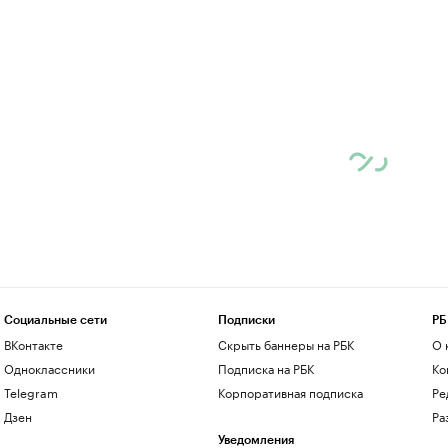
Социальные сети
Подписки
РБ
ВКонтакте
Скрыть баннеры на РБК
О 
Одноклассники
Подписка на РБК
Ко
Telegram
Корпоративная подписка
Ре
Дзен
Ра
Уведомления