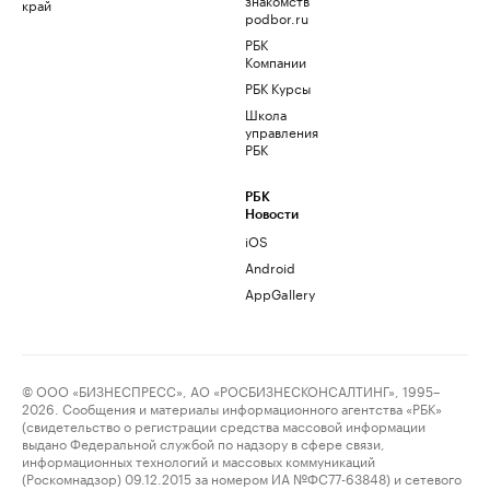
край
podbor.ru
РБК
Компании
РБК Курсы
Школа
управления
РБК
РБК
Новости
iOS
Android
AppGallery
© ООО «БИЗНЕСПРЕСС», АО «РОСБИЗНЕСКОНСАЛТИНГ», 1995–
2026. Сообщения и материалы информационного агентства «РБК»
(свидетельство о регистрации средства массовой информации
выдано Федеральной службой по надзору в сфере связи,
информационных технологий и массовых коммуникаций
(Роскомнадзор) 09.12.2015 за номером ИА №ФС77-63848) и сетевого