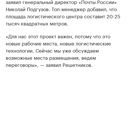
заявил генеральный директор «Почты России»
Николай Подгузов. Топ-менеджер добавил, что
площадь логистического центра составит 20-25
тысяч квадратных метров.
«Для нас этот проект важен, потому что это
новые рабочие места, новые логистические
технологии. Сейчас мы уже обсуждаем
возможные места размещения, ведем
переговоры», — заявил Решетников.