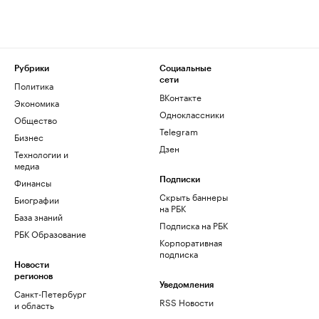
Рубрики
Социальные
сети
Политика
ВКонтакте
Экономика
Одноклассники
Общество
Telegram
Бизнес
Дзен
Технологии и
медиа
Финансы
Подписки
Скрыть баннеры
Биографии
на РБК
База знаний
Подписка на РБК
РБК Образование
Корпоративная
подписка
Новости
регионов
Уведомления
Санкт-Петербург
RSS Новости
и область