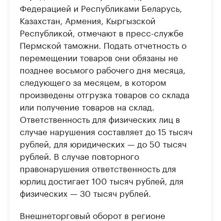
Федерацией и Республиками Беларусь,
Казахстан, Армения, Кыргызской
Республикой, отмечают в пресс-службе
Пермской таможни. Подать отчетность о
перемещении товаров они обязаны не
позднее восьмого рабочего дня месяца,
следующего за месяцем, в котором
произведены отгрузка товаров со склада
или получение товаров на склад.
Ответственность для физических лиц в
случае нарушения составляет до 15 тысяч
рублей, для юридических — до 50 тысяч
рублей. В случае повторного
правонарушения ответственность для
юрлиц достигает 100 тысяч рублей, для
физических — 30 тысяч рублей.
Внешнеторговый оборот в регионе