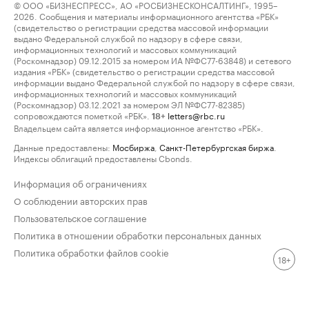
© ООО «БИЗНЕСПРЕСС», АО «РОСБИЗНЕСКОНСАЛТИНГ», 1995–
2026. Сообщения и материалы информационного агентства «РБК»
(свидетельство о регистрации средства массовой информации
выдано Федеральной службой по надзору в сфере связи,
информационных технологий и массовых коммуникаций
(Роскомнадзор) 09.12.2015 за номером ИА №ФС77-63848) и сетевого
издания «РБК» (свидетельство о регистрации средства массовой
информации выдано Федеральной службой по надзору в сфере связи,
информационных технологий и массовых коммуникаций
(Роскомнадзор) 03.12.2021 за номером ЭЛ №ФС77-82385)
сопровождаются пометкой «РБК».
letters@rbc.ru
18+
Владельцем сайта является информационное агентство «РБК».
Данные предоставлены:
Мосбиржа
,
Санкт-Петербургская биржа
.
Индексы облигаций предоставлены Cbonds.
Информация об ограничениях
О соблюдении авторских прав
Пользовательское соглашение
Политика в отношении обработки персональных данных
Политика обработки файлов cookie
18+