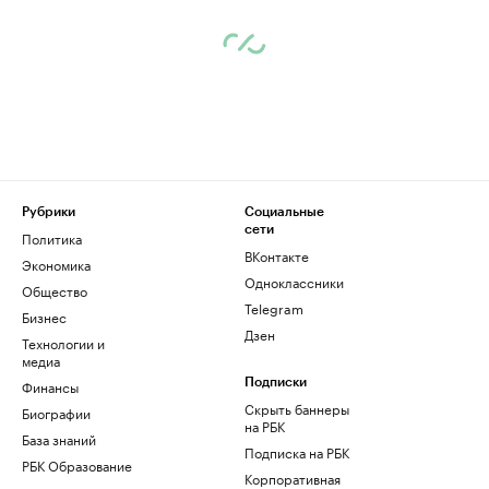
Рубрики
Социальные
сети
Политика
ВКонтакте
Экономика
Одноклассники
Общество
Telegram
Бизнес
Дзен
Технологии и
медиа
Финансы
Подписки
Скрыть баннеры
Биографии
на РБК
База знаний
Подписка на РБК
РБК Образование
Корпоративная