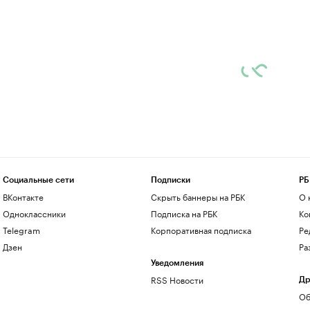
Социальные сети
Подписки
РБ
ВКонтакте
Скрыть баннеры на РБК
О 
Одноклассники
Подписка на РБК
Ко
Telegram
Корпоративная подписка
Ре
Дзен
Ра
Уведомления
RSS Новости
Др
Об