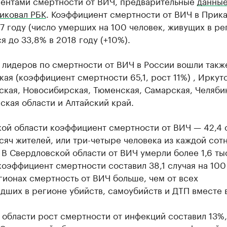
ентами смертности от ВИЧ, предварительные
данные
иковал РБК
. Коэффициент смертности от ВИЧ в Прика
17 году (число умерших на 100 человек, живущих в ре
я до 33,8% в 2018 году (+10%).
 лидеров по смертности от ВИЧ в России вошли такж
ая (коэффициент смертности 65,1, рост 11%) , Иркутс
ская, Новосибирская, Тюменская, Самарская, Челяби
кая области и Алтайский край.
кой области коэффициент смертности от ВИЧ — 42,4 
сяч жителей, или три-четыре человека из каждой сот
В Свердловской области от ВИЧ умерли более 1,6 ты
коэффициент смертности составил 38,1 случая на 100
гионах смертность от ВИЧ больше, чем от всех
ших в регионе убийств, самоубийств и ДТП вместе в
области рост смертности от инфекций составил 13%,