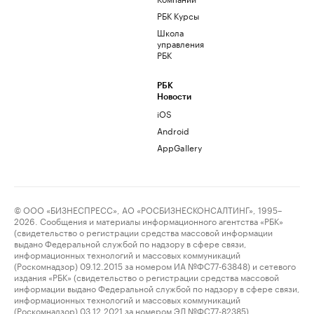
РБК Курсы
Школа
управления
РБК
РБК
Новости
iOS
Android
AppGallery
© ООО «БИЗНЕСПРЕСС», АО «РОСБИЗНЕСКОНСАЛТИНГ», 1995–
2026. Сообщения и материалы информационного агентства «РБК»
(свидетельство о регистрации средства массовой информации
выдано Федеральной службой по надзору в сфере связи,
информационных технологий и массовых коммуникаций
(Роскомнадзор) 09.12.2015 за номером ИА №ФС77-63848) и сетевого
издания «РБК» (свидетельство о регистрации средства массовой
информации выдано Федеральной службой по надзору в сфере связи,
информационных технологий и массовых коммуникаций
(Роскомнадзор) 03.12.2021 за номером ЭЛ №ФС77-82385)