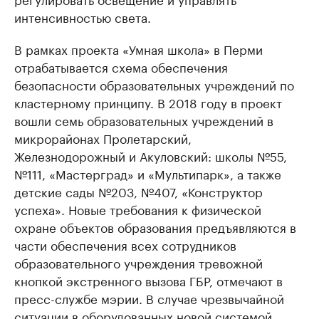
интенсивностью света.
В рамках проекта «Умная школа» в Перми
отрабатывается схема обеспечения
безопасности образовательных учреждений по
кластерному принципу. В 2018 году в проект
вошли семь образовательных учреждений в
микрорайонах Пролетарский,
Железнодорожный и Акуловский: школы №55,
№111, «Мастерград» и «Мультипарк», а также
детские сады №203, №407, «Конструктор
успеха». Новые требования к физической
охране объектов образования предъявляются в
части обеспечения всех сотрудников
образовательного учреждения тревожной
кнопкой экстренного вызова ГБР, отмечают в
пресс-службе мэрии. В случае чрезвычайной
ситуации в оборудованных новой системой