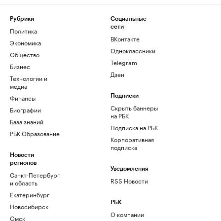
Рубрики
Социальные
сети
Политика
ВКонтакте
Экономика
Одноклассники
Общество
Telegram
Бизнес
Дзен
Технологии и
медиа
Финансы
Подписки
Скрыть баннеры
Биографии
на РБК
База знаний
Подписка на РБК
РБК Образование
Корпоративная
подписка
Новости
регионов
Уведомления
Санкт-Петербург
RSS Новости
и область
Екатеринбург
РБК
Новосибирск
О компании
Омск