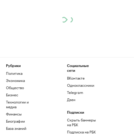
Рубрики
Социальные
сети
Политика
ВКонтакте
Экономика
Одноклассники
Общество
Telegram
Бизнес
Дзен
Технологии и
медиа
Финансы
Подписки
Скрыть баннеры
Биографии
на РБК
База знаний
Подписка на РБК