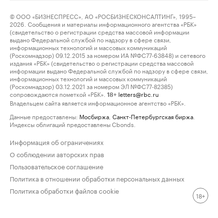
© ООО «БИЗНЕСПРЕСС», АО «РОСБИЗНЕСКОНСАЛТИНГ», 1995–
2026. Сообщения и материалы информационного агентства «РБК»
(свидетельство о регистрации средства массовой информации
выдано Федеральной службой по надзору в сфере связи,
информационных технологий и массовых коммуникаций
(Роскомнадзор) 09.12.2015 за номером ИА №ФС77-63848) и сетевого
издания «РБК» (свидетельство о регистрации средства массовой
информации выдано Федеральной службой по надзору в сфере связи,
информационных технологий и массовых коммуникаций
(Роскомнадзор) 03.12.2021 за номером ЭЛ №ФС77-82385)
сопровождаются пометкой «РБК».
letters@rbc.ru
18+
Владельцем сайта является информационное агентство «РБК».
Данные предоставлены:
Мосбиржа
,
Санкт-Петербургская биржа
.
Индексы облигаций предоставлены Cbonds.
Информация об ограничениях
О соблюдении авторских прав
Пользовательское соглашение
Политика в отношении обработки персональных данных
Политика обработки файлов cookie
18+