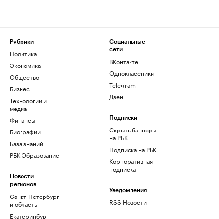
Рубрики
Социальные
сети
Политика
ВКонтакте
Экономика
Одноклассники
Общество
Telegram
Бизнес
Дзен
Технологии и
медиа
Финансы
Подписки
Скрыть баннеры
Биографии
на РБК
База знаний
Подписка на РБК
РБК Образование
Корпоративная
подписка
Новости
регионов
Уведомления
Санкт-Петербург
RSS Новости
и область
Екатеринбург