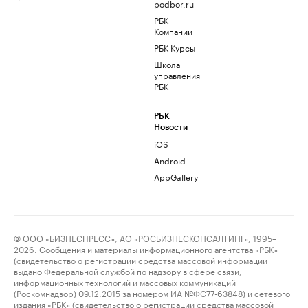
podbor.ru
РБК
Компании
РБК Курсы
Школа
управления
РБК
РБК
Новости
iOS
Android
AppGallery
© ООО «БИЗНЕСПРЕСС», АО «РОСБИЗНЕСКОНСАЛТИНГ», 1995–
2026. Сообщения и материалы информационного агентства «РБК»
(свидетельство о регистрации средства массовой информации
выдано Федеральной службой по надзору в сфере связи,
информационных технологий и массовых коммуникаций
(Роскомнадзор) 09.12.2015 за номером ИА №ФС77-63848) и сетевого
издания «РБК» (свидетельство о регистрации средства массовой