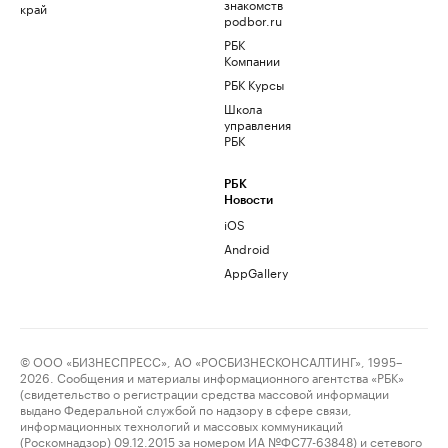
знакомств
край
podbor.ru
РБК
Компании
РБК Курсы
Школа
управления
РБК
РБК
Новости
iOS
Android
AppGallery
© ООО «БИЗНЕСПРЕСС», АО «РОСБИЗНЕСКОНСАЛТИНГ», 1995–
2026. Сообщения и материалы информационного агентства «РБК»
(свидетельство о регистрации средства массовой информации
выдано Федеральной службой по надзору в сфере связи,
информационных технологий и массовых коммуникаций
(Роскомнадзор) 09.12.2015 за номером ИА №ФС77-63848) и сетевого