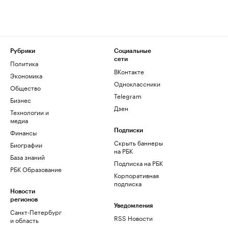
Рубрики
Социальные
сети
Политика
ВКонтакте
Экономика
Одноклассники
Общество
Telegram
Бизнес
Дзен
Технологии и
медиа
Финансы
Подписки
Скрыть баннеры
Биографии
на РБК
База знаний
Подписка на РБК
РБК Образование
Корпоративная
подписка
Новости
регионов
Уведомления
Санкт-Петербург
RSS Новости
и область