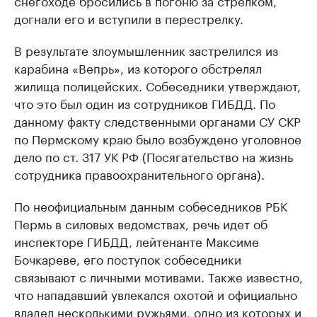
снегоходе бросились в погоню за стрелком,
догнали его и вступили в перестрелку.
В результате злоумышленник застрелился из
карабина «Вепрь», из которого обстрелял
жилища полицейских. Собеседники утверждают,
что это был один из сотрудников ГИБДД. По
данному факту следственными органами СУ СКР
по Пермскому краю было возбуждено уголовное
дело по ст. 317 УК РФ (Посягательство на жизнь
сотрудника правоохранительного органа).
По неофициальным данным собеседников РБК
Пермь в силовых ведомствах, речь идет об
инспекторе ГИБДД, лейтенанте Максиме
Бочкареве, его поступок собеседники
связывают с личными мотивами. Также известно,
что нападавший увлекался охотой и официально
владел несколькими ружьями, одно из которых и