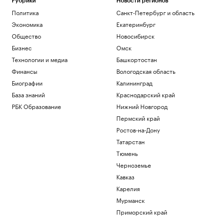
Рубрики
Новости регионов
Политика
Санкт-Петербург и область
Экономика
Екатеринбург
Общество
Новосибирск
Бизнес
Омск
Технологии и медиа
Башкортостан
Финансы
Вологодская область
Биографии
Калининград
База знаний
Краснодарский край
РБК Образование
Нижний Новгород
Пермский край
Ростов-на-Дону
Татарстан
Тюмень
Черноземье
Кавказ
Карелия
Мурманск
Приморский край