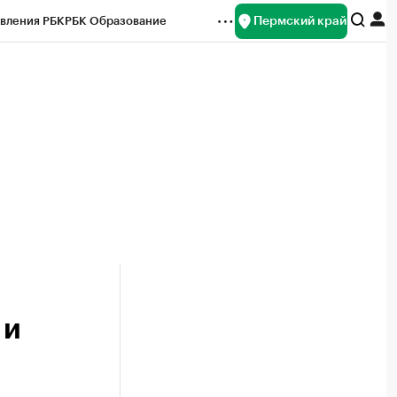
Пермский край
вления РБК
РБК Образование
редитные рейтинги
Франшизы
Газета
ок наличной валюты
 и