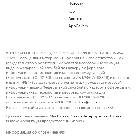
Новости
iOS
Android
AppGallery
© ООО «БИЗНЕСПРЕСС», АО «РОСБИЗНЕСКОНСАЛТИНГ», 1995–
2026. Сообщения и материалы информационного агентства «РБК»
(свидетельство о регистрации средства массовой информации
выдано Федеральной службой по надзору в сфере связи,
информационных технологий и массовых коммуникаций
(Роскомнадзор) 09.12.2015 за номером ИА №ФС77-63848) и сетевого
издания «РБК» (свидетельство о регистрации средства массовой
информации выдано Федеральной службой по надзору в сфере связи,
информационных технологий и массовых коммуникаций
(Роскомнадзор) 03.12.2021 за номером ЭЛ №ФС77-82385)
сопровождаются пометкой «РБК».
letters@rbc.ru
18+
Владельцем сайта является информационное агентство «РБК».
Данные предоставлены:
Мосбиржа
,
Санкт-Петербургская биржа
.
Индексы облигаций предоставлены Cbonds.
Информация об ограничениях