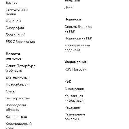
Бизнес
Дзен
Технологии и
медиа
Финансы
Подписки
Скрыть баннеры
Биографии
на РБК
База знаний
Подписка на РБК
РБК Образование
Корпоративная
подписка
Новости
регионов
Уведомления
Санкт-Петербург
RSS Новости
и область
Екатеринбург
РБК
Новосибирск
О компании
Омск
Контактная
Башкортостан
информация
Вологодская
Редакция
область
Размещение
Калининград
рекламы
Краснодарский
край