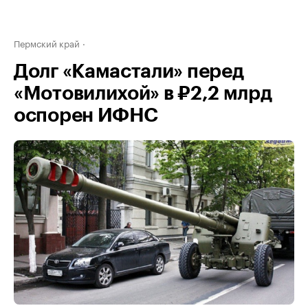
Пермский край
Долг «Камастали» перед
«Мотовилихой» в ₽2,2 млрд
оспорен ИФНС