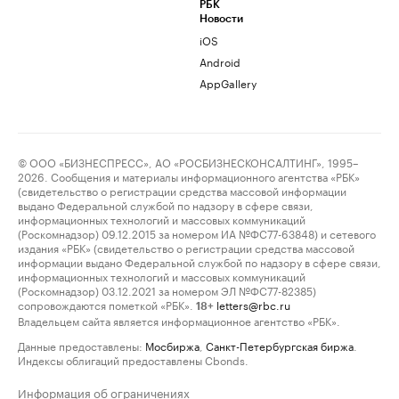
РБК
Новости
iOS
Android
AppGallery
© ООО «БИЗНЕСПРЕСС», АО «РОСБИЗНЕСКОНСАЛТИНГ», 1995–
2026. Сообщения и материалы информационного агентства «РБК»
(свидетельство о регистрации средства массовой информации
выдано Федеральной службой по надзору в сфере связи,
информационных технологий и массовых коммуникаций
(Роскомнадзор) 09.12.2015 за номером ИА №ФС77-63848) и сетевого
издания «РБК» (свидетельство о регистрации средства массовой
информации выдано Федеральной службой по надзору в сфере связи,
информационных технологий и массовых коммуникаций
(Роскомнадзор) 03.12.2021 за номером ЭЛ №ФС77-82385)
сопровождаются пометкой «РБК».
letters@rbc.ru
18+
Владельцем сайта является информационное агентство «РБК».
Данные предоставлены:
Мосбиржа
,
Санкт-Петербургская биржа
.
Индексы облигаций предоставлены Cbonds.
Информация об ограничениях