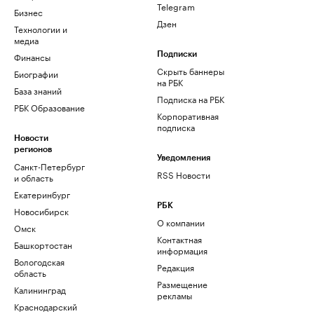
Telegram
Бизнес
Дзен
Технологии и
медиа
Финансы
Подписки
Скрыть баннеры
Биографии
на РБК
База знаний
Подписка на РБК
РБК Образование
Корпоративная
подписка
Новости
регионов
Уведомления
Санкт-Петербург
RSS Новости
и область
Екатеринбург
РБК
Новосибирск
О компании
Омск
Контактная
Башкортостан
информация
Вологодская
Редакция
область
Размещение
Калининград
рекламы
Краснодарский