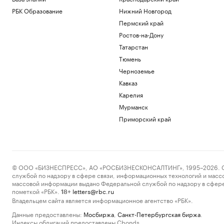
РБК Образование
Нижний Новгород
Пермский край
Ростов-на-Дону
Татарстан
Тюмень
Черноземье
Кавказ
Карелия
Мурманск
Приморский край
© ООО «БИЗНЕСПРЕСС», АО «РОСБИЗНЕСКОНСАЛТИНГ», 1995–2026. Сообщ
службой по надзору в сфере связи, информационных технологий и масс
массовой информации выдано Федеральной службой по надзору в сфере
пометкой «РБК».
letters@rbc.ru
18+
Владельцем сайта является информационное агентство «РБК».
Данные предоставлены:
Мосбиржа
,
Санкт-Петербургская биржа
.
Индексы облигаций предоставлены Cbonds.