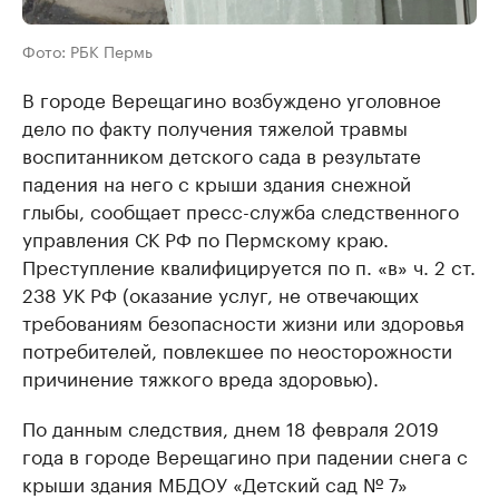
Фото: РБК Пермь
В городе Верещагино возбуждено уголовное
дело по факту получения тяжелой травмы
воспитанником детского сада в результате
падения на него с крыши здания снежной
глыбы, сообщает пресс-служба следственного
управления СК РФ по Пермскому краю.
Преступление квалифицируется по п. «в» ч. 2 ст.
238 УК РФ (оказание услуг, не отвечающих
требованиям безопасности жизни или здоровья
потребителей, повлекшее по неосторожности
причинение тяжкого вреда здоровью).
По данным следствия, днем 18 февраля 2019
года в городе Верещагино при падении снега с
крыши здания МБДОУ «Детский сад № 7»