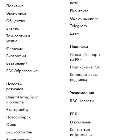
сети
Политика
ВКонтакте
Экономика
Одноклассники
Общество
Telegram
Бизнес
Дзен
Технологии и
медиа
Финансы
Подписки
Скрыть баннеры
Биографии
на РБК
База знаний
Подписка на РБК
РБК Образование
Корпоративная
подписка
Новости
регионов
Уведомления
Санкт-Петербург
RSS Новости
и область
Екатеринбург
РБК
Новосибирск
О компании
Омск
Контактная
Башкортостан
информация
Вологодская