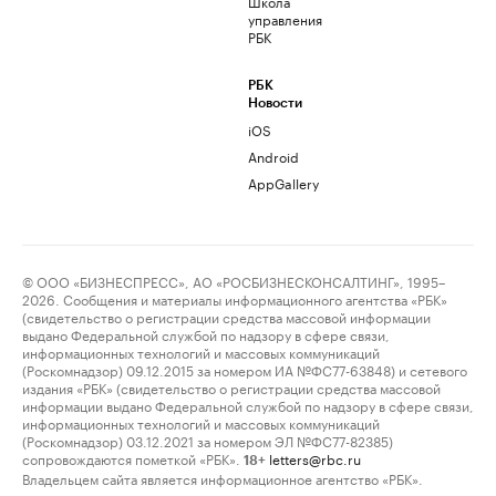
Школа
управления
РБК
РБК
Новости
iOS
Android
AppGallery
© ООО «БИЗНЕСПРЕСС», АО «РОСБИЗНЕСКОНСАЛТИНГ», 1995–
2026. Сообщения и материалы информационного агентства «РБК»
(свидетельство о регистрации средства массовой информации
выдано Федеральной службой по надзору в сфере связи,
информационных технологий и массовых коммуникаций
(Роскомнадзор) 09.12.2015 за номером ИА №ФС77-63848) и сетевого
издания «РБК» (свидетельство о регистрации средства массовой
информации выдано Федеральной службой по надзору в сфере связи,
информационных технологий и массовых коммуникаций
(Роскомнадзор) 03.12.2021 за номером ЭЛ №ФС77-82385)
сопровождаются пометкой «РБК».
letters@rbc.ru
18+
Владельцем сайта является информационное агентство «РБК».