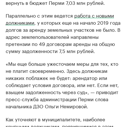
вернуть в бюджет Перми 7,03 млн рублей.
Параллельно с этим ведется
работа с новыми
должниками
, у которых еще на начало 2019 года
долгов за аренду земельных участков не было. В
адрес землепользователей направлены
претензии по 49 договорам аренды на общую
сумму задолженности 7,5 млн рублей.
«Мы еще больше ужесточаем меры для тех, кто
не платит своевременно. Здесь должникам
никаких поблажек не будет: арендатор или
соблюдает условия договора, или нет. Если нет,
взыщем задолженность через суд», — приводит
пресс-служба администрации Перми слова
начальника ДЗО Ольги Немировой.
Как уточняют в муниципалитете, наиболее
крупными должниками, появившимися в этом