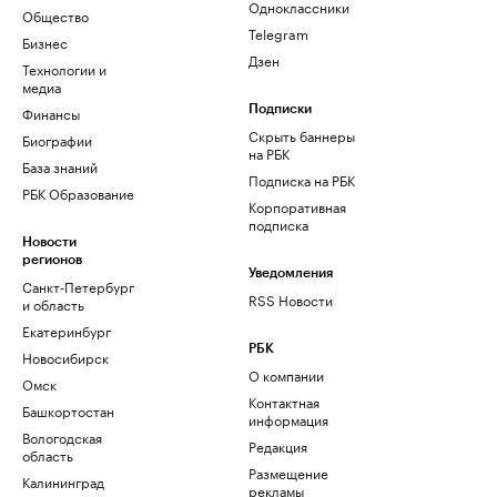
Одноклассники
Общество
Telegram
Бизнес
Дзен
Технологии и
медиа
Финансы
Подписки
Скрыть баннеры
Биографии
на РБК
База знаний
Подписка на РБК
РБК Образование
Корпоративная
подписка
Новости
регионов
Уведомления
Санкт-Петербург
RSS Новости
и область
Екатеринбург
РБК
Новосибирск
О компании
Омск
Контактная
Башкортостан
информация
Вологодская
Редакция
область
Размещение
Калининград
рекламы