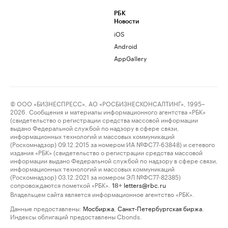
РБК
Новости
iOS
Android
AppGallery
© ООО «БИЗНЕСПРЕСС», АО «РОСБИЗНЕСКОНСАЛТИНГ», 1995–
2026. Сообщения и материалы информационного агентства «РБК»
(свидетельство о регистрации средства массовой информации
выдано Федеральной службой по надзору в сфере связи,
информационных технологий и массовых коммуникаций
(Роскомнадзор) 09.12.2015 за номером ИА №ФС77-63848) и сетевого
издания «РБК» (свидетельство о регистрации средства массовой
информации выдано Федеральной службой по надзору в сфере связи,
информационных технологий и массовых коммуникаций
(Роскомнадзор) 03.12.2021 за номером ЭЛ №ФС77-82385)
сопровождаются пометкой «РБК».
letters@rbc.ru
18+
Владельцем сайта является информационное агентство «РБК».
Данные предоставлены:
Мосбиржа
,
Санкт-Петербургская биржа
.
Индексы облигаций предоставлены Cbonds.