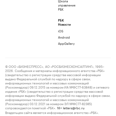
Школа
управления
РБК
РБК
Новости
iOS
Android
AppGallery
© ООО «БИЗНЕСПРЕСС», АО «РОСБИЗНЕСКОНСАЛТИНГ», 1995–
2026. Сообщения и материалы информационного агентства «РБК»
(свидетельство о регистрации средства массовой информации
выдано Федеральной службой по надзору в сфере связи,
информационных технологий и массовых коммуникаций
(Роскомнадзор) 09.12.2015 за номером ИА №ФС77-63848) и сетевого
издания «РБК» (свидетельство о регистрации средства массовой
информации выдано Федеральной службой по надзору в сфере связи,
информационных технологий и массовых коммуникаций
(Роскомнадзор) 03.12.2021 за номером ЭЛ №ФС77-82385)
сопровождаются пометкой «РБК».
letters@rbc.ru
18+
Владельцем сайта является информационное агентство «РБК».