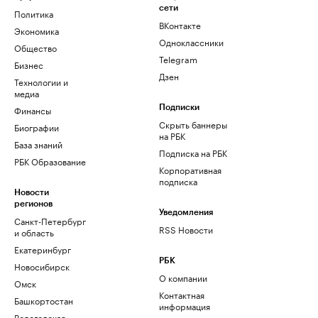
сети
Политика
ВКонтакте
Экономика
Одноклассники
Общество
Telegram
Бизнес
Дзен
Технологии и
медиа
Финансы
Подписки
Скрыть баннеры
Биографии
на РБК
База знаний
Подписка на РБК
РБК Образование
Корпоративная
подписка
Новости
регионов
Уведомления
Санкт-Петербург
RSS Новости
и область
Екатеринбург
РБК
Новосибирск
О компании
Омск
Контактная
Башкортостан
информация
Вологодская