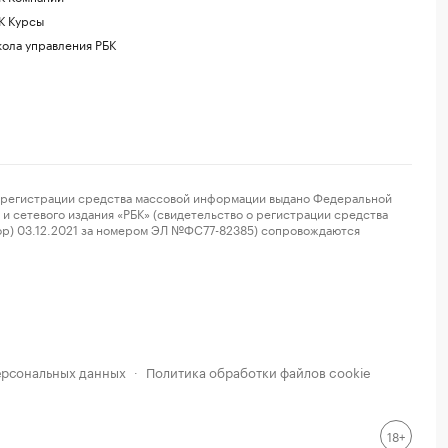
К Курсы
ола управления РБК
регистрации средства массовой информации выдано Федеральной
и сетевого издания «РБК» (свидетельство о регистрации средства
ор) 03.12.2021 за номером ЭЛ №ФС77-82385) сопровождаются
ерсональных данных
Политика обработки файлов cookie
·
18+