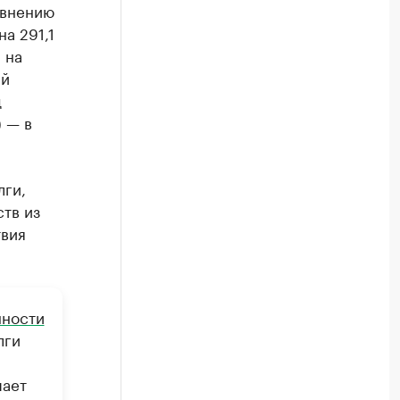
авнению
а 291,1
 на
ей
д
) — в
лги,
тв из
твия
нности
лги
шает