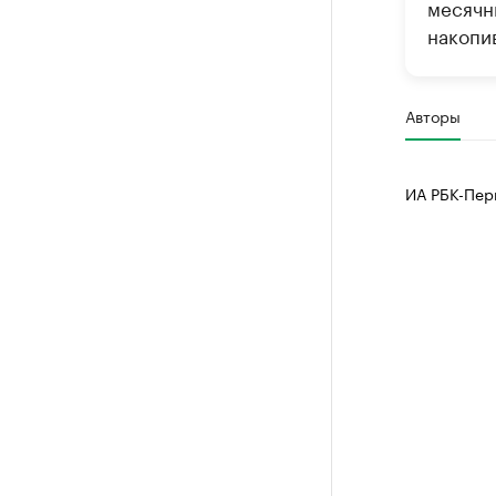
месячн
накопи
Авторы
ИА РБК-Пер