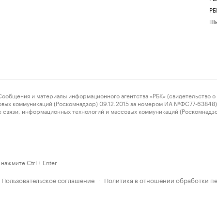
РБ
Шк
ения и материалы информационного агентства «РБК» (свидетельство о 
овых коммуникаций (Роскомнадзор) 09.12.2015 за номером ИА №ФС77-63848) 
 связи, информационных технологий и массовых коммуникаций (Роскомнадз
нажмите Ctrl + Enter
Пользовательское соглашение
Политика в отношении обработки п
·