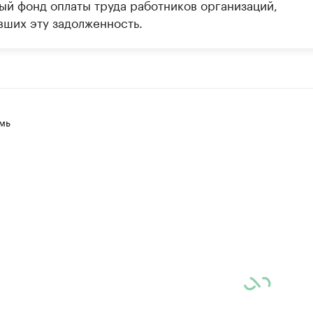
ый фонд оплаты труда работников организаций,
вших эту задолженность.
мь