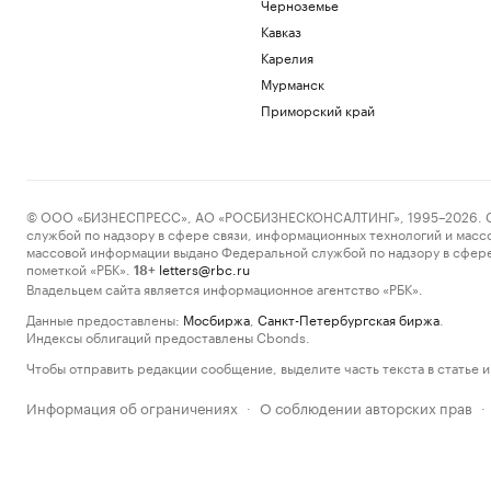
Черноземье
Кавказ
Карелия
Мурманск
Приморский край
© ООО «БИЗНЕСПРЕСС», АО «РОСБИЗНЕСКОНСАЛТИНГ», 1995–2026. Сообщ
службой по надзору в сфере связи, информационных технологий и масс
массовой информации выдано Федеральной службой по надзору в сфере
пометкой «РБК».
letters@rbc.ru
18+
Владельцем сайта является информационное агентство «РБК».
Данные предоставлены:
Мосбиржа
,
Санкт-Петербургская биржа
.
Индексы облигаций предоставлены Cbonds.
Чтобы отправить редакции сообщение, выделите часть текста в статье и 
Информация об ограничениях
О соблюдении авторских прав
·
·