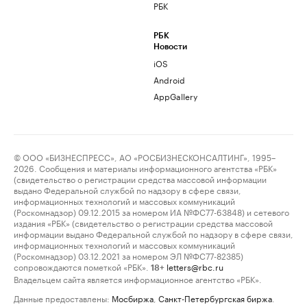
РБК
РБК
Новости
iOS
Android
AppGallery
© ООО «БИЗНЕСПРЕСС», АО «РОСБИЗНЕСКОНСАЛТИНГ», 1995–
2026. Сообщения и материалы информационного агентства «РБК»
(свидетельство о регистрации средства массовой информации
выдано Федеральной службой по надзору в сфере связи,
информационных технологий и массовых коммуникаций
(Роскомнадзор) 09.12.2015 за номером ИА №ФС77-63848) и сетевого
издания «РБК» (свидетельство о регистрации средства массовой
информации выдано Федеральной службой по надзору в сфере связи,
информационных технологий и массовых коммуникаций
(Роскомнадзор) 03.12.2021 за номером ЭЛ №ФС77-82385)
сопровождаются пометкой «РБК».
letters@rbc.ru
18+
Владельцем сайта является информационное агентство «РБК».
Данные предоставлены:
Мосбиржа
,
Санкт-Петербургская биржа
.