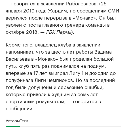
— говорится в заявлении Рыболовлева. (25
января 2019 года Жардим, по сообщениям СМИ,
вернулся после перерыва в «Монако». Он был
уволен с поста главного тренера команды в
октябре 2018, —
РБК Пермь
).
Кроме того, владелец клуба в заявлении
напоминает, что за шесть лет работы Вадима
Васильева в «Монако» был проделан большой
путь. клуб пять раз поднимался на подиум,
впервые за 17 лет выиграл Лигу 1 и доходил до
полуфинала Лиги чемпионов. Но за последний
год были допущены и серьезные ошибки,
которые привели к худшим за семь лет
спортивным результатам, — говорится в
сообщении.
Авторы
Теги