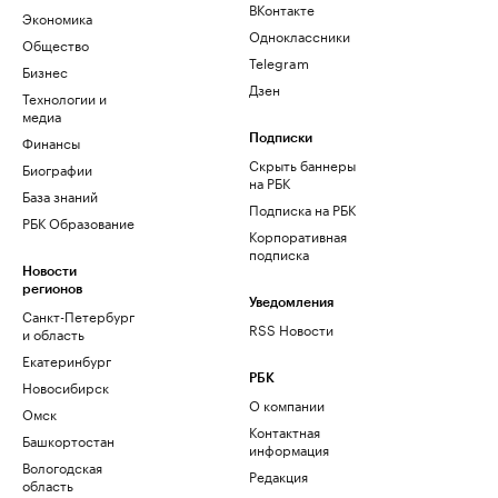
ВКонтакте
Экономика
Одноклассники
Общество
Telegram
Бизнес
Дзен
Технологии и
медиа
Финансы
Подписки
Скрыть баннеры
Биографии
на РБК
База знаний
Подписка на РБК
РБК Образование
Корпоративная
подписка
Новости
регионов
Уведомления
Санкт-Петербург
RSS Новости
и область
Екатеринбург
РБК
Новосибирск
О компании
Омск
Контактная
Башкортостан
информация
Вологодская
Редакция
область