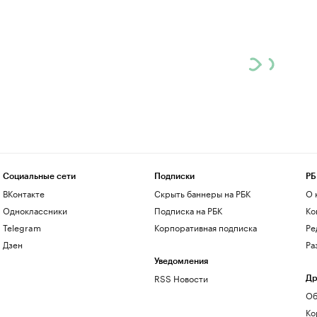
Социальные сети
Подписки
РБ
ВКонтакте
Скрыть баннеры на РБК
О 
Одноклассники
Подписка на РБК
Ко
Telegram
Корпоративная подписка
Ре
Дзен
Ра
Уведомления
RSS Новости
Др
Об
Ко