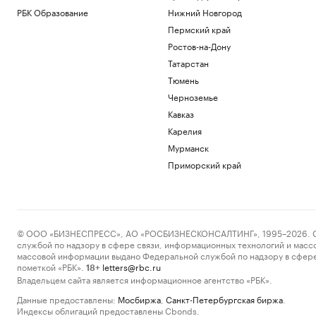
РБК Образование
Нижний Новгород
Пермский край
Ростов-на-Дону
Татарстан
Тюмень
Черноземье
Кавказ
Карелия
Мурманск
Приморский край
© ООО «БИЗНЕСПРЕСС», АО «РОСБИЗНЕСКОНСАЛТИНГ», 1995–2026. Сообщ
службой по надзору в сфере связи, информационных технологий и масс
массовой информации выдано Федеральной службой по надзору в сфере
пометкой «РБК».
letters@rbc.ru
18+
Владельцем сайта является информационное агентство «РБК».
Данные предоставлены:
Мосбиржа
,
Санкт-Петербургская биржа
.
Индексы облигаций предоставлены Cbonds.