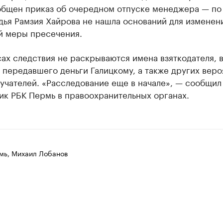
общен приказ об очередном отпуске менеджера — по
дья Рамзия Хайрова не нашла оснований для изменен
й меры пресечения.
ах следствия не раскрываются имена взяткодателя, 
 передавшего деньги Галицкому, а также других вер
учателей. «Расследование еще в начале», — сообщил
ик РБК Пермь в правоохранительных органах.
мь, Михаил Лобанов