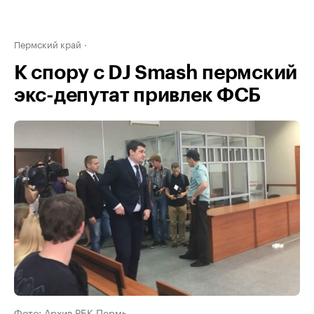
Пермский край
К спору с DJ Smash пермский
экс-депутат привлек ФСБ
Фото: Архив РБК Пермь