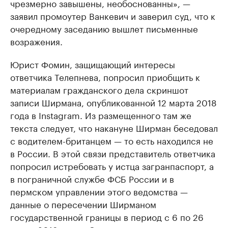
чрезмерно завышены, необоснованны», —
заявил промоутер Ванкевич и заверил суд, что к
очередному заседанию вышлет письменные
возражения.
Юрист Фомин, защищающий интересы
ответчика Телепнева, попросил приобщить к
материалам гражданского дела скриншот
записи Ширмана, опубликованной 12 марта 2018
года в Instagram. Из размещенного там же
текста следует, что накануне Ширман беседовал
с водителем-британцем — то есть находился не
в России. В этой связи представитель ответчика
попросил истребовать у истца загранпаспорт, а
в пограничной службе ФСБ России и в
пермском управлении этого ведомства —
данные о пересечении Ширманом
государственной границы в период с 6 по 26