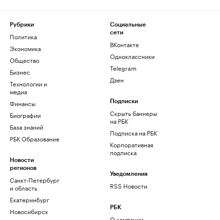
Рубрики
Социальные
сети
Политика
ВКонтакте
Экономика
Одноклассники
Общество
Telegram
Бизнес
Дзен
Технологии и
медиа
Финансы
Подписки
Скрыть баннеры
Биографии
на РБК
База знаний
Подписка на РБК
РБК Образование
Корпоративная
подписка
Новости
регионов
Уведомления
Санкт-Петербург
RSS Новости
и область
Екатеринбург
РБК
Новосибирск
О компании