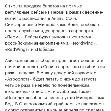
Открыта продажа билетов на прямые
регулярные рейсы из Перми в рамках весенне-
летнего расписания в Анапу, Сочи,
Симферополь и Минеральные Воды, сообщает
пресс-служба международного аэропорта
«Пермь». Рейсы будут выполняться тремя
российскими авиакомпаниями: «NordWind»,
«RedWings» и «Победа».
Авиакомпания «Победа» предлагает совершить
прямой перелет в Сочи с апреля до октября три
раза в неделю. В Анапу дочерний лоукостер
«Аэрофлота» будет летать с июня до августа
четыре раза в неделю по понедельникам,
вторникам, четвергам, и субботам. Также
«Победа» возобновит маршрут до Минеральных
Вод. В Ставропольский край первые пассажиры
смогут отправиться в конце апреля по средам и