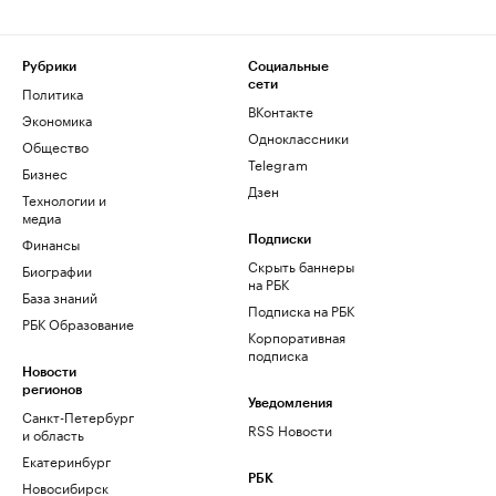
Рубрики
Социальные
сети
Политика
ВКонтакте
Экономика
Одноклассники
Общество
Telegram
Бизнес
Дзен
Технологии и
медиа
Финансы
Подписки
Скрыть баннеры
Биографии
на РБК
База знаний
Подписка на РБК
РБК Образование
Корпоративная
подписка
Новости
регионов
Уведомления
Санкт-Петербург
RSS Новости
и область
Екатеринбург
РБК
Новосибирск