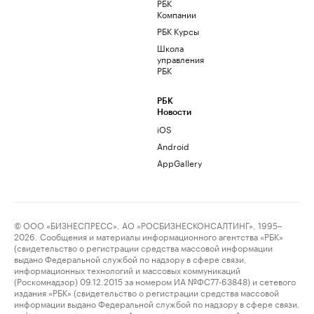
РБК
Компании
РБК Курсы
Школа
управления
РБК
РБК
Новости
iOS
Android
AppGallery
© ООО «БИЗНЕСПРЕСС», АО «РОСБИЗНЕСКОНСАЛТИНГ», 1995–
2026. Сообщения и материалы информационного агентства «РБК»
(свидетельство о регистрации средства массовой информации
выдано Федеральной службой по надзору в сфере связи,
информационных технологий и массовых коммуникаций
(Роскомнадзор) 09.12.2015 за номером ИА №ФС77-63848) и сетевого
издания «РБК» (свидетельство о регистрации средства массовой
информации выдано Федеральной службой по надзору в сфере связи,