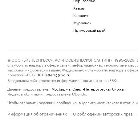
Черноземье
Кавказ
Карелия
Мурманск
Приморский край
© ООО «БИЗНЕСПРЕСС», АО «РОСБИЗНЕСКОНСАЛТИНГ», 1995–2026. Сообщ
службой по надзору в сфере связи, информационных технологий и масс
массовой информации выдано Федеральной службой по надзору в сфере
пометкой «РБК».
letters@rbc.ru
18+
Владельцем сайта является информационное агентство «РБК».
Данные предоставлены:
Мосбиржа
,
Санкт-Петербургская биржа
.
Индексы облигаций предоставлены Cbonds.
Чтобы отправить редакции сообщение, выделите часть текста в статье и 
Информация об ограничениях
О соблюдении авторских прав
·
·