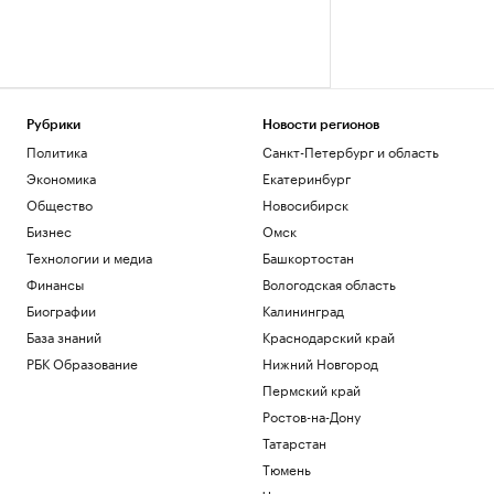
Рубрики
Новости регионов
Политика
Санкт-Петербург и область
Экономика
Екатеринбург
Общество
Новосибирск
Бизнес
Омск
Технологии и медиа
Башкортостан
Финансы
Вологодская область
Биографии
Калининград
База знаний
Краснодарский край
РБК Образование
Нижний Новгород
Пермский край
Ростов-на-Дону
Татарстан
Тюмень