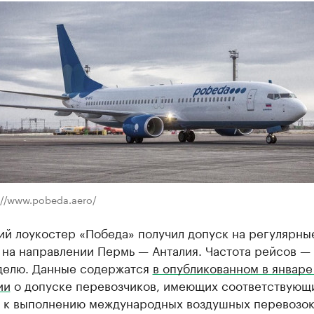
://www.pobeda.aero/
ий лоукостер «Победа» получил допуск на регулярны
 на направлении Пермь — Анталия. Частота рейсов —
еделю. Данные содержатся
в опубликованном в январе
ии
о допуске перевозчиков, имеющих соответствующ
, к выполнению международных воздушных перевозо