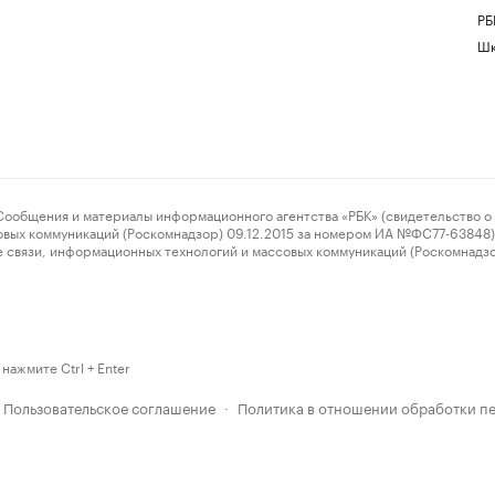
РБ
Шк
ения и материалы информационного агентства «РБК» (свидетельство о 
овых коммуникаций (Роскомнадзор) 09.12.2015 за номером ИА №ФС77-63848) 
 связи, информационных технологий и массовых коммуникаций (Роскомнадз
нажмите Ctrl + Enter
Пользовательское соглашение
Политика в отношении обработки п
·