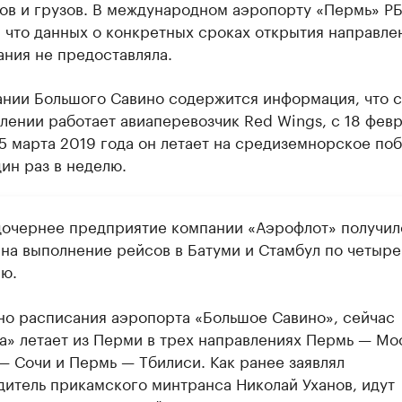
ов и грузов. В международном аэропорту «Пермь» Р
 что данных о конкретных сроках открытия направле
ния не предоставляла.
ании Большого Савино содержится информация, что 
лении работает авиаперевозчик Red Wings, с 18 фев
5 марта 2019 года он летает на средиземнорское по
ин раз в неделю.
дочернее предприятие компании «Аэрофлот» получил
 на выполнение рейсов в Батуми и Стамбул по четыре
лю.
но расписания аэропорта «Большое Савино», сейчас
а» летает из Перми в трех направлениях Пермь — Мо
— Сочи и Пермь — Тбилиси. Как ранее заявлял
дитель прикамского минтранса Николай Уханов, идут