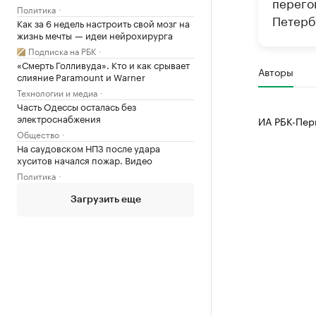
перего
Политика
Петерб
Как за 6 недель настроить свой мозг на
жизнь мечты — идеи нейрохирурга
Подписка на РБК
«Смерть Голливуда». Кто и как срывает
Авторы
слияние Paramount и Warner
Технологии и медиа
Часть Одессы осталась без
электроснабжения
ИА РБК-Пер
Общество
На саудовском НПЗ после удара
хуситов начался пожар. Видео
Политика
Загрузить еще