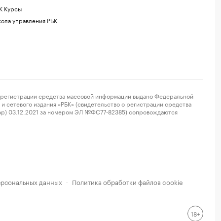
К Курсы
ола управления РБК
регистрации средства массовой информации выдано Федеральной
и сетевого издания «РБК» (свидетельство о регистрации средства
ор) 03.12.2021 за номером ЭЛ №ФС77-82385) сопровождаются
ерсональных данных
Политика обработки файлов cookie
·
18+