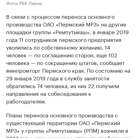
Фото: РБК Пермь
В связи с процессом переноса основного
производства ОАО «Пермский МРЗ» на другие
площадки группы «Ремпутьмаш», в январе 2019
года 11 сотрудников пермского предприятия
уволились по собственному желанию, 14
человек — по соглашению сторон, еще 102
человека — по сокращению штатов, сообщает
минпромторг Пермского края. По состоянию на
29 января 2019 года в службу занятости
обратились 74 человека, из них 22 получили
направления на собеседования к
работодателям.
Планы переноса основного производства с
существующей территории ОАО «Пермский
МРЗ» у группы «Ремпутьмаш» (РПМ) возникли в
2014 году, «так как она не отвечала требованиям