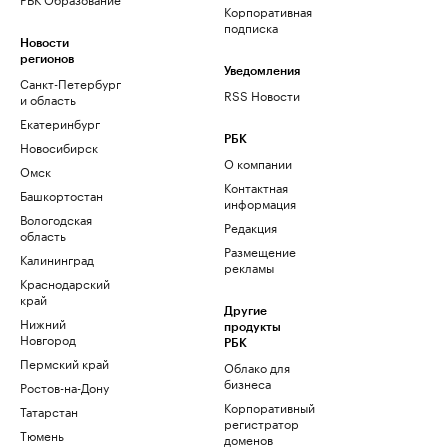
Корпоративная
подписка
Новости
регионов
Уведомления
Санкт-Петербург
RSS Новости
и область
Екатеринбург
РБК
Новосибирск
О компании
Омск
Контактная
Башкортостан
информация
Вологодская
Редакция
область
Размещение
Калининград
рекламы
Краснодарский
край
Другие
Нижний
продукты
Новгород
РБК
Пермский край
Облако для
бизнеса
Ростов-на-Дону
Корпоративный
Татарстан
регистратор
Тюмень
доменов