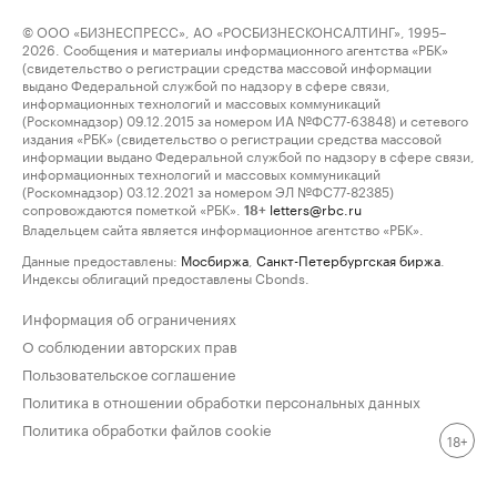
© ООО «БИЗНЕСПРЕСС», АО «РОСБИЗНЕСКОНСАЛТИНГ», 1995–
2026. Сообщения и материалы информационного агентства «РБК»
(свидетельство о регистрации средства массовой информации
выдано Федеральной службой по надзору в сфере связи,
информационных технологий и массовых коммуникаций
(Роскомнадзор) 09.12.2015 за номером ИА №ФС77-63848) и сетевого
издания «РБК» (свидетельство о регистрации средства массовой
информации выдано Федеральной службой по надзору в сфере связи,
информационных технологий и массовых коммуникаций
(Роскомнадзор) 03.12.2021 за номером ЭЛ №ФС77-82385)
сопровождаются пометкой «РБК».
letters@rbc.ru
18+
Владельцем сайта является информационное агентство «РБК».
Данные предоставлены:
Мосбиржа
,
Санкт-Петербургская биржа
.
Индексы облигаций предоставлены Cbonds.
Информация об ограничениях
О соблюдении авторских прав
Пользовательское соглашение
Политика в отношении обработки персональных данных
Политика обработки файлов cookie
18+