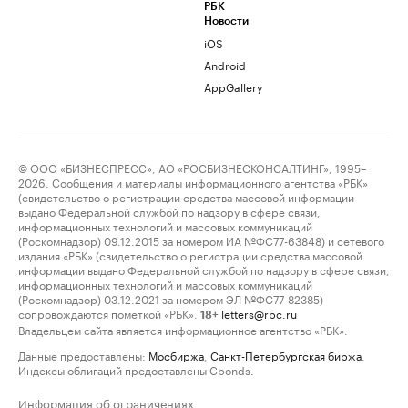
РБК
Новости
iOS
Android
AppGallery
© ООО «БИЗНЕСПРЕСС», АО «РОСБИЗНЕСКОНСАЛТИНГ», 1995–
2026. Сообщения и материалы информационного агентства «РБК»
(свидетельство о регистрации средства массовой информации
выдано Федеральной службой по надзору в сфере связи,
информационных технологий и массовых коммуникаций
(Роскомнадзор) 09.12.2015 за номером ИА №ФС77-63848) и сетевого
издания «РБК» (свидетельство о регистрации средства массовой
информации выдано Федеральной службой по надзору в сфере связи,
информационных технологий и массовых коммуникаций
(Роскомнадзор) 03.12.2021 за номером ЭЛ №ФС77-82385)
сопровождаются пометкой «РБК».
letters@rbc.ru
18+
Владельцем сайта является информационное агентство «РБК».
Данные предоставлены:
Мосбиржа
,
Санкт-Петербургская биржа
.
Индексы облигаций предоставлены Cbonds.
Информация об ограничениях