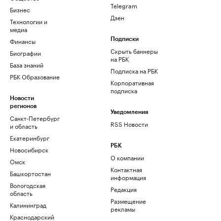
Telegram
Бизнес
Дзен
Технологии и
медиа
Финансы
Подписки
Скрыть баннеры
Биографии
на РБК
База знаний
Подписка на РБК
РБК Образование
Корпоративная
подписка
Новости
регионов
Уведомления
Санкт-Петербург
RSS Новости
и область
Екатеринбург
РБК
Новосибирск
О компании
Омск
Контактная
Башкортостан
информация
Вологодская
Редакция
область
Размещение
Калининград
рекламы
Краснодарский