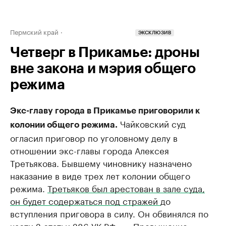
Пермский край
ЭКСКЛЮЗИВ
Четверг в Прикамье: дроны
вне закона и мэрия общего
режима
Экс-главу города в Прикамье приговорили к
Чайковский суд
колонии общего режима.
огласил приговор по уголовному делу в
отношении экс-главы города Алексея
Третьякова. Бывшему чиновнику назначено
наказание в виде трех лет колонии общего
режима.
Третьяков был арестован в зале суда,
он будет содержаться под стражей
до
вступления приговора в силу. Он обвинялся по
части 2 статьи 286 УК РФ — «Превышение