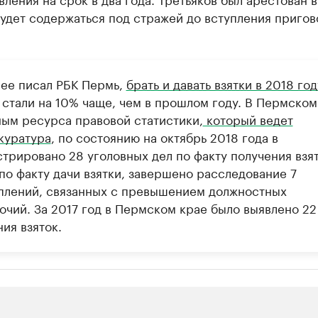
будет содержаться под стражей до вступления пригов
нее писал РБК Пермь,
брать и давать взятки в 2018 год
стали на 10% чаще, чем в прошлом году. В Пермском
ным ресурса правовой статистики,
который ведет
куратура
, по состоянию на октябрь 2018 года в
стрировано 28 уголовных дел по факту получения взят
по факту дачи взятки, завершено расследование 7
плений, связанных с превышением должностных
очий. За 2017 год в Пермском крае было выявлено 22
ия взяток.