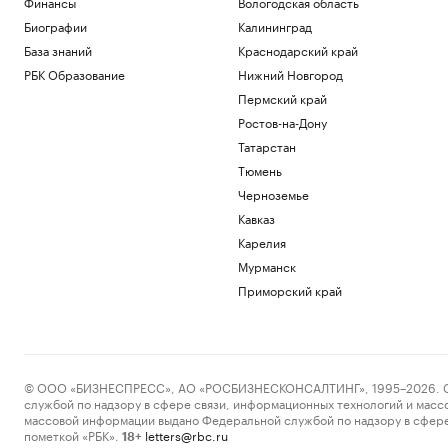
Финансы
Вологодская область
Биографии
Калининград
База знаний
Краснодарский край
РБК Образование
Нижний Новгород
Пермский край
Ростов-на-Дону
Татарстан
Тюмень
Черноземье
Кавказ
Карелия
Мурманск
Приморский край
© ООО «БИЗНЕСПРЕСС», АО «РОСБИЗНЕСКОНСАЛТИНГ», 1995–2026. Сообщ
службой по надзору в сфере связи, информационных технологий и масс
массовой информации выдано Федеральной службой по надзору в сфере
пометкой «РБК».
letters@rbc.ru
18+