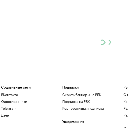
Социальные сети
Подписки
РБ
ВКонтакте
Скрыть баннеры на РБК
О 
Одноклассники
Подписка на РБК
Ко
Telegram
Корпоративная подписка
Ре
Дзен
Ра
Уведомления