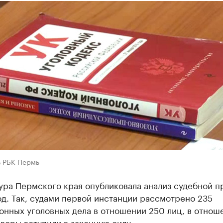
в РБК Пермь
ура Пермского края опубликовала анализ судебной п
од. Так, судами первой инстанции рассмотрено 235
онных уголовных дела в отношении 250 лиц, в отнош
воры вступили в законную силу.