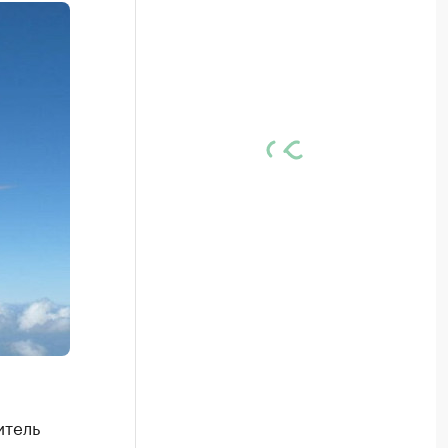
итель