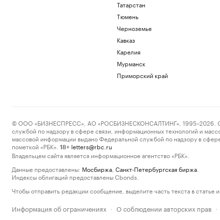
Татарстан
Тюмень
Черноземье
Кавказ
Карелия
Мурманск
Приморский край
© ООО «БИЗНЕСПРЕСС», АО «РОСБИЗНЕСКОНСАЛТИНГ», 1995–2026. Сообщ
службой по надзору в сфере связи, информационных технологий и масс
массовой информации выдано Федеральной службой по надзору в сфере
пометкой «РБК».
letters@rbc.ru
18+
Владельцем сайта является информационное агентство «РБК».
Данные предоставлены:
Мосбиржа
,
Санкт-Петербургская биржа
.
Индексы облигаций предоставлены Cbonds.
Чтобы отправить редакции сообщение, выделите часть текста в статье и 
Информация об ограничениях
О соблюдении авторских прав
·
·