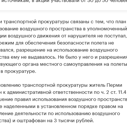
 транспортной прокуратуры связаны с тем, что план
ьзование воздушного пространства в уполномоченный
ии воздушного движения от нарушителя не поступал,
режим для обеспечения безопасности полета не
ивался, разрешение на использование воздушного
тва ему не выдавалось. Не было у него и разрешени
твующего органа местного самоуправления на полеты
в прокуратуре.
новлению транспортной прокуратуры житель Перми
 к административной ответственности по ч. 2 ст. 11.
шение правил использования воздушного пространст
не наделенными в установленном порядке правом на
ление деятельности по использованию воздушного
тва) и оштрафован на 3 тысячи рублей.