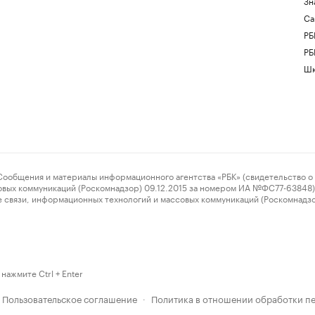
Зн
Са
РБ
РБ
Шк
ения и материалы информационного агентства «РБК» (свидетельство о 
овых коммуникаций (Роскомнадзор) 09.12.2015 за номером ИА №ФС77-63848) 
 связи, информационных технологий и массовых коммуникаций (Роскомнадз
нажмите Ctrl + Enter
Пользовательское соглашение
Политика в отношении обработки п
·