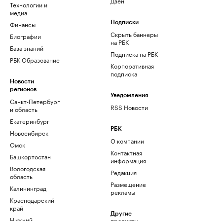
Дзен
Технологии и
медиа
Финансы
Подписки
Скрыть баннеры
Биографии
на РБК
База знаний
Подписка на РБК
РБК Образование
Корпоративная
подписка
Новости
регионов
Уведомления
Санкт-Петербург
RSS Новости
и область
Екатеринбург
РБК
Новосибирск
О компании
Омск
Контактная
Башкортостан
информация
Вологодская
Редакция
область
Размещение
Калининград
рекламы
Краснодарский
край
Другие
Нижний