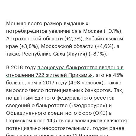
Меньше всего размер выданных
потребкредитов увеличился в Москве (+0,1%),
Астраханской области (+2,3%), Забайкальском
крае (+3,8%), Московской области (+4,6%), а
также Республике Саха (Якутия) (+8,1%).
В 2018 году
процедура банкротства введена в
отношении 722 жителей Прикамья
, это на 45%
больше, чем в 2017 году (498 человек). Также
выросло число потенциальных банкротов. Так,
по данным Единого федерального реестра
сведений о банкротстве («Федресурс») и
Объединенного кредитного бюро (ОКБ) в
Пермском крае 14,5 тысяч заемщиков являются
потенциально несостоятельными, годом ранее
базы данных насчитывали 12,9 пермяков,