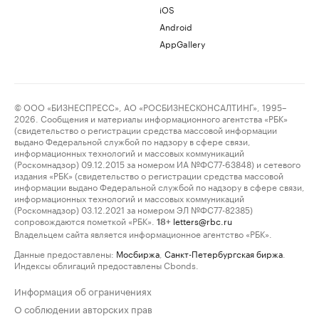
iOS
Android
AppGallery
© ООО «БИЗНЕСПРЕСС», АО «РОСБИЗНЕСКОНСАЛТИНГ», 1995–
2026. Сообщения и материалы информационного агентства «РБК»
(свидетельство о регистрации средства массовой информации
выдано Федеральной службой по надзору в сфере связи,
информационных технологий и массовых коммуникаций
(Роскомнадзор) 09.12.2015 за номером ИА №ФС77-63848) и сетевого
издания «РБК» (свидетельство о регистрации средства массовой
информации выдано Федеральной службой по надзору в сфере связи,
информационных технологий и массовых коммуникаций
(Роскомнадзор) 03.12.2021 за номером ЭЛ №ФС77-82385)
сопровождаются пометкой «РБК».
letters@rbc.ru
18+
Владельцем сайта является информационное агентство «РБК».
Данные предоставлены:
Мосбиржа
,
Санкт-Петербургская биржа
.
Индексы облигаций предоставлены Cbonds.
Информация об ограничениях
О соблюдении авторских прав