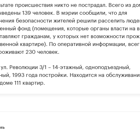
льтате происшествия никто не пострадал. Всего из до
ыведены 139 человек. В мэрии сообщили, что для
чения безопасности жителей решили расселить люде
енный фонд (помещения, которые органы власти на 
тавляют гражданам, у которых нет возможности прож
твенной квартире). По оперативной информации, всег
роживают 230 человек.
ул. Революции 3/1 – 14-этажный, одноподъездный,
ный, 1993 года постройки. Находится на обслуживан
доме 111 квартир.
мь