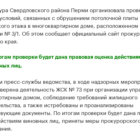
ура Свердловского района Перми организовала пров
 условий, связанных с обрушением потолочной плиты
ого этажа в многоквартирном доме, расположенном 
и № 3/1. Об этом сообщает официальный сайт проку
о края.
огам проверки будет дана правовая оценка действия
ных лиц.
м пресс-службы ведомства, в ходе надзорных мероп
оверена деятельность ЖСК № 73 при организации упр
ртирным домом, соблюдение требований жилищного
ельства, а также истребованы и проанализированы
твующие документы. По итогам проверки будет дана 
ействиям виновных лиц, приняты меры прокурорског
ания.