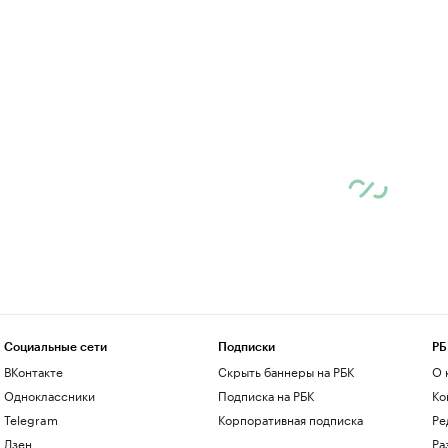
Социальные сети
Подписки
РБ
ВКонтакте
Скрыть баннеры на РБК
О 
Одноклассники
Подписка на РБК
Ко
Telegram
Корпоративная подписка
Ре
Дзен
Ра