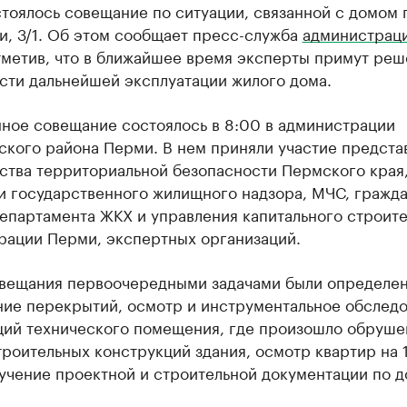
тоялось совещание по ситуации, связанной с домом 
и, 3/1. Об этом сообщает пресс-служба
администрац
тметив, что в ближайшее время эксперты примут реш
сти дальнейшей эксплуатации жилого дома.
ное совещание состоялось в 8:00 в администрации
ского района Перми. В нем приняли участие предста
ства территориальной безопасности Пермского края
и государственного жилищного надзора, МЧС, гражд
епартамента ЖКХ и управления капитального строите
рации Перми, экспертных организаций.
овещания первоочередными задачами были определен
ние перекрытий, осмотр и инструментальное обслед
ций технического помещения, где произошло обруше
роительных конструкций здания, осмотр квартир на 
учение проектной и строительной документации по д