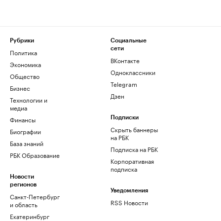
Рубрики
Социальные
сети
Политика
ВКонтакте
Экономика
Одноклассники
Общество
Telegram
Бизнес
Дзен
Технологии и
медиа
Финансы
Подписки
Скрыть баннеры
Биографии
на РБК
База знаний
Подписка на РБК
РБК Образование
Корпоративная
подписка
Новости
регионов
Уведомления
Санкт-Петербург
RSS Новости
и область
Екатеринбург