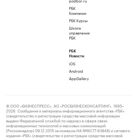
podbor.ru
РБК
Компании
РБК Курсы
Школа
управления
РБК
РБК
Новости
iOS
Android
AppGallery
© ООО «БИЗНЕСПРЕСС», АО «РОСБИЗНЕСКОНСАЛТИНГ», 1995–
2026. Сообщения и материалы информационного агентства «РБК»
(свидетельство о регистрации средства массовой информации
выдано Федеральной службой по надзору в сфере связи,
информационных технологий и массовых коммуникаций
(Роскомнадзор) 09.12.2015 за номером ИА №ФС77-63848) и сетевого
издания «РБК» (свидетельство о регистрации средства массовой