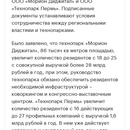
ООО «Морион Диджитал» и ООО
«Технопарк Пермь». Подписанные
документы устанавливают условия
сотрудничества между региональными
властями и технопарками.
Было заявлено, что технопарк «Морион
Диджитал», 86 тысяч кв метров площадью,
увеличит количество резидентов с 18 до 25
с совокупной выручкой более 28 млрд
рублей в год, при этом, руководство
технопарка обязано обеспечить резидентов
необходимой инфраструктурой –
коворкингом и конгрессно-выставочным
центром. «Технопарк Пермь» увеличит
количество резидентов с 16 действующих
до 27 профильных компаний с выручкой 1,6
млрд рублей в год. В нем уже действует
коворкинг и конгрессный зал, зоны для