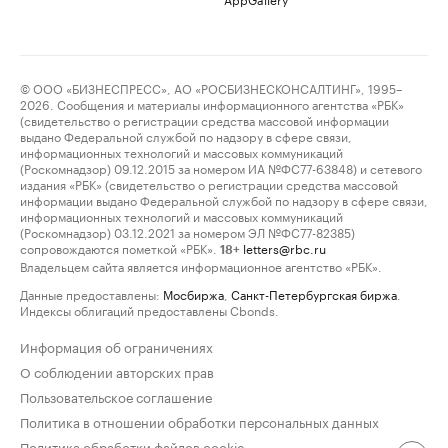
© ООО «БИЗНЕСПРЕСС», АО «РОСБИЗНЕСКОНСАЛТИНГ», 1995–
2026. Сообщения и материалы информационного агентства «РБК»
(свидетельство о регистрации средства массовой информации
выдано Федеральной службой по надзору в сфере связи,
информационных технологий и массовых коммуникаций
(Роскомнадзор) 09.12.2015 за номером ИА №ФС77-63848) и сетевого
издания «РБК» (свидетельство о регистрации средства массовой
информации выдано Федеральной службой по надзору в сфере связи,
информационных технологий и массовых коммуникаций
(Роскомнадзор) 03.12.2021 за номером ЭЛ №ФС77-82385)
сопровождаются пометкой «РБК».
letters@rbc.ru
18+
Владельцем сайта является информационное агентство «РБК».
Данные предоставлены:
Мосбиржа
,
Санкт-Петербургская биржа
.
Индексы облигаций предоставлены Cbonds.
Информация об ограничениях
О соблюдении авторских прав
Пользовательское соглашение
Политика в отношении обработки персональных данных
Политика обработки файлов cookie