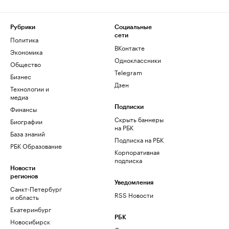
Рубрики
Социальные
сети
Политика
ВКонтакте
Экономика
Одноклассники
Общество
Telegram
Бизнес
Дзен
Технологии и
медиа
Финансы
Подписки
Скрыть баннеры
Биографии
на РБК
База знаний
Подписка на РБК
РБК Образование
Корпоративная
подписка
Новости
регионов
Уведомления
Санкт-Петербург
RSS Новости
и область
Екатеринбург
РБК
Новосибирск