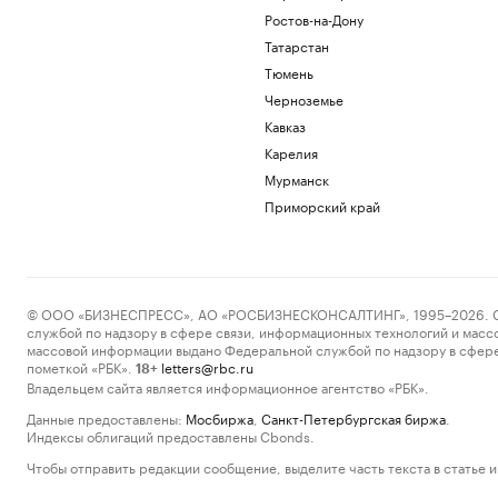
Ростов-на-Дону
Татарстан
Тюмень
Черноземье
Кавказ
Карелия
Мурманск
Приморский край
© ООО «БИЗНЕСПРЕСС», АО «РОСБИЗНЕСКОНСАЛТИНГ», 1995–2026. Сообщ
службой по надзору в сфере связи, информационных технологий и масс
массовой информации выдано Федеральной службой по надзору в сфере
пометкой «РБК».
letters@rbc.ru
18+
Владельцем сайта является информационное агентство «РБК».
Данные предоставлены:
Мосбиржа
,
Санкт-Петербургская биржа
.
Индексы облигаций предоставлены Cbonds.
Чтобы отправить редакции сообщение, выделите часть текста в статье и 