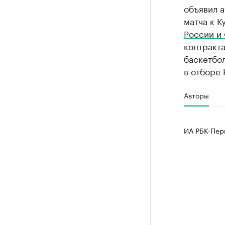
объявил 
матча к К
России и
контракта
баскетбо
в отборе 
Авторы
ИА РБК-Пер