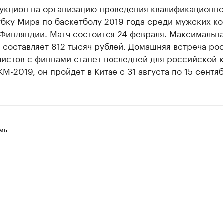
аукцион на организацию проведения квалификационно
убку Мира по баскетболу 2019 года среди мужских к
 Финляндии. Матч состоится 24 февраля. Максимальн
 составляет 812 тысяч рублей. Домашняя встреча ро
листов с финнами станет последней для российской 
КМ-2019, он пройдет в Китае с 31 августа по 15 сентяб
мь